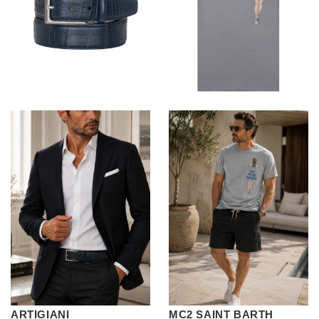
ARTIGIANI
MC2 SAINT BARTH