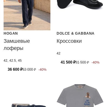
HOGAN
DOLCE & GABBANA
Замшевые
Кроссовки
лоферы
42
42, 42.5, 45
41 500
₽
81 500
₽
-40%
36 600
₽
63 000
₽
-40%