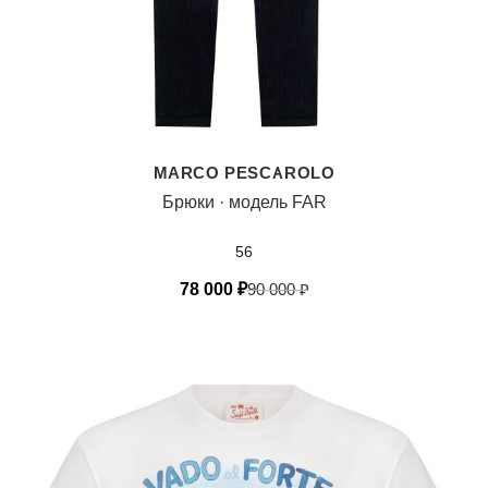
MARCO PESCAROLO
Брюки · модель FAR
56
78 000
₽
90 000
₽