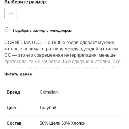
Выберите размер:
48
Подобрать размер с менеджером
CORNELIANI CC — с 1930-х годов одевает мужчин,
которые понимают разницу между одеждой и стилем.
CC — это его современная интерпретация: меньше
протокола, то же качество. Всё сделано в Италии. Всё
— для мужчины, который давно определился с собой.
Читать далее
Бренд
Corneliani
Цвет
Голубой
Состав
50% Шёлк 50% Хлопок