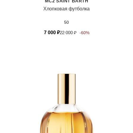
MC2 SAINT BARTH
Хлопковая футболка
50
7 000
₽
22 000
₽
-60%