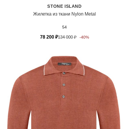
STONE ISLAND
Жилетка из ткани Nylon Metal
54
78 200
₽
134 000
₽
-40%