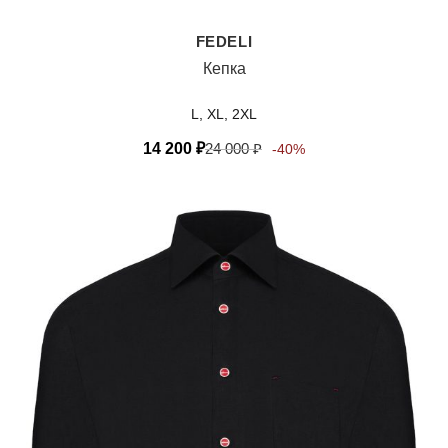
FEDELI
Кепка
L, XL, 2XL
14 200
₽
24 000
₽
-40%