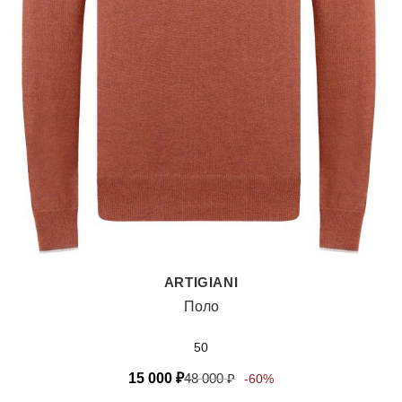
ARTIGIANI
Поло
50
15 000
₽
48 000
₽
-60%