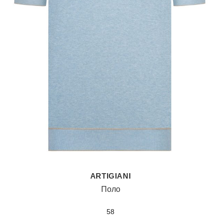
ARTIGIANI
Поло
58