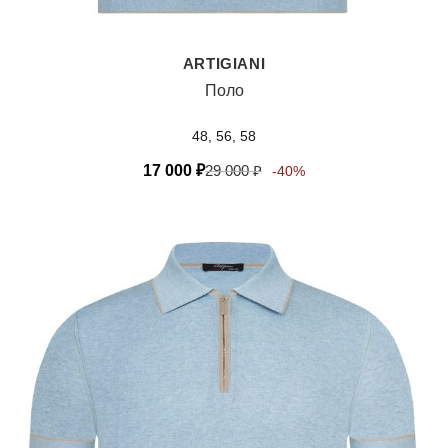
ARTIGIANI
Поло
48, 56, 58
17 000
₽
29 000
₽
-40%