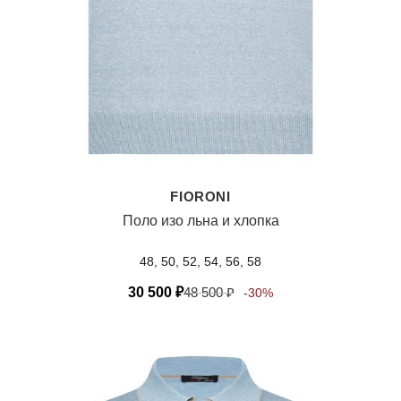
FIORONI
Поло изо льна и хлопка
48, 50, 52, 54, 56, 58
30 500
₽
48 500
₽
-30%