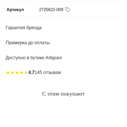
Артикул
2725622-009
Гарантия бренда
Примерка до оплаты
Доступно в бутике Artigiani
★
★
★
★
★
4.7
145 отзывов
С этим покупают