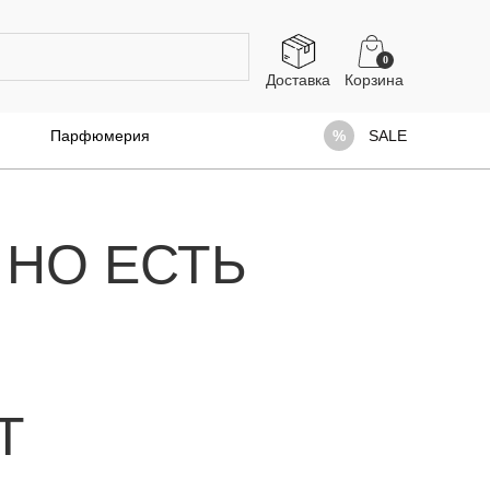
0
Доставка
Парфюмерия
SALE
 НО ЕСТЬ
Т