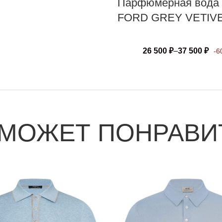
Парфюмерная вода
FORD GREY VETIV
26 500
₽
–
37 500
₽
-6
 МОЖЕТ ПОНРАВИ