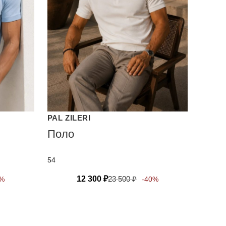
PAL ZILERI
Поло
54
12 300
₽
23 500
₽
0%
-40%