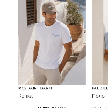
MC2 SAINT BARTH
PAL ZIL
Кепка
Поло