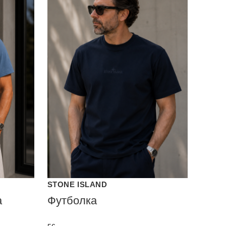
STONE ISLAND
а
Футболка