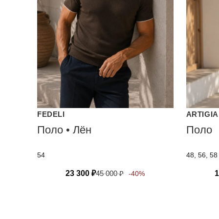
FEDELI
ARTIGIA
Поло • Лён
Поло
54
48, 56, 58
23 300
₽
45 000
₽
1
-40%