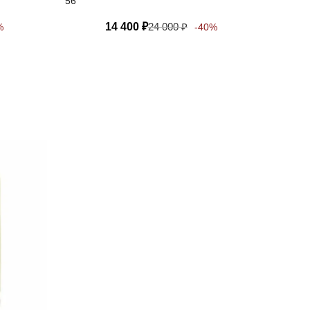
56
14 400
₽
24 000
₽
%
-40%