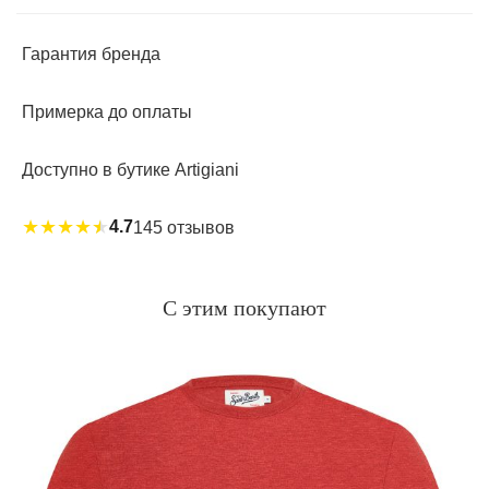
Гарантия бренда
Примерка до оплаты
Доступно в бутике Artigiani
★
★
★
★
★
4.7
145 отзывов
С этим покупают