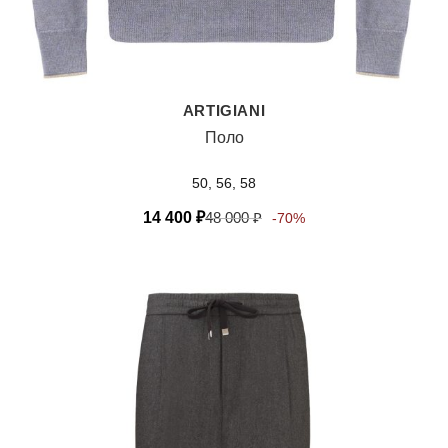
ARTIGIANI
Поло
50, 56, 58
14 400
₽
48 000
₽
-70%