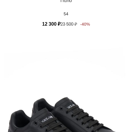
Поло
54
12 300
₽
23 500
₽
-40%