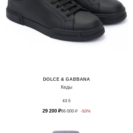
DOLCE & GABBANA
Кеды
43.5
29 200
₽
66 000
₽
-50%