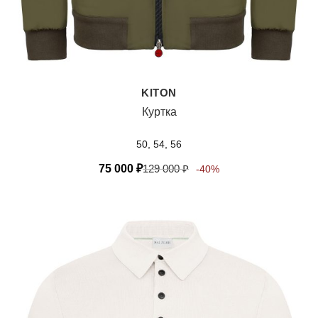
KITON
Куртка
50, 54, 56
75 000
₽
129 000
₽
-40%