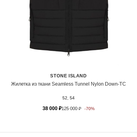
STONE ISLAND
Жилетка из ткани Seamless Tunnel Nylon Down-TC
52, 54
38 000
₽
125 000
₽
-70%