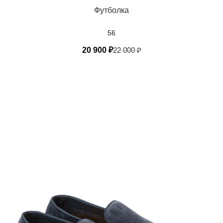
Футболка
56
20 900
₽
22 000
₽