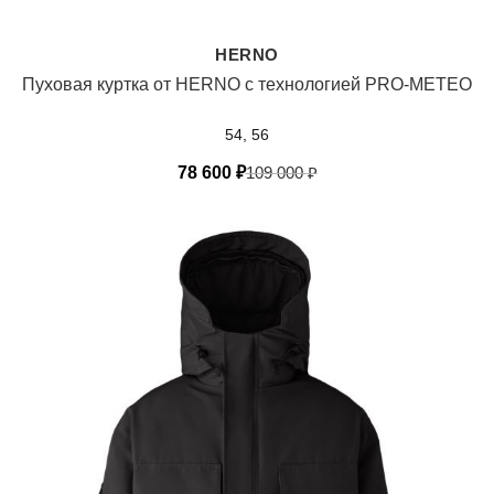
HERNO
Пуховая куртка от HERNO с технологией PRO-METEO
54, 56
78 600
₽
109 000
₽