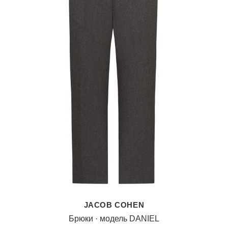
JACOB COHEN
Брюки · модель DANIEL