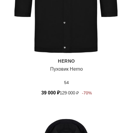
HERNO
Пуховик Herno
54
39 000
₽
129 000
₽
-70%