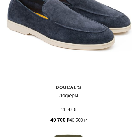
DOUCAL'S
Лоферы
41, 42.5
40 700
₽
46 500
₽