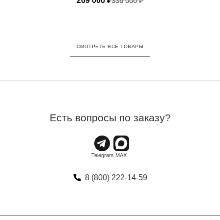
269 000
₽
336 000
₽
СМОТРЕТЬ ВСЕ ТОВАРЫ
Есть вопросы по заказу?
8 (800) 222-14-59