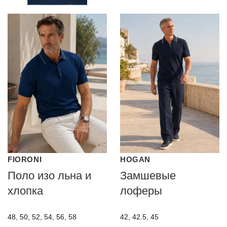
FIORONI
HOGAN
Поло изо льна и
Замшевые
хлопка
лоферы
48, 50, 52, 54, 56, 58
42, 42.5, 45