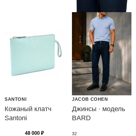
SANTONI
JACOB COHEN
Кожаный клатч
Джинсы · модель
Santoni
BARD
48 000
₽
32