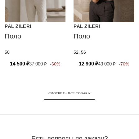
PAL ZILERI
PAL ZILERI
Поло
Поло
50
52, 56
14 500
₽
37 000
₽
12 900
₽
43 000
₽
-60%
-70%
СМОТРЕТЬ ВСЕ ТОВАРЫ
Есть вопросы по заказу?