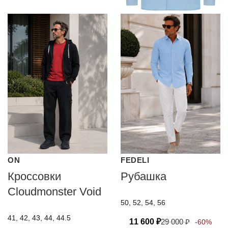
ON
FEDELI
Кроссовки
Рубашка
Cloudmonster Void
50, 52, 54, 56
41, 42, 43, 44, 44.5
11 600
₽
29 000
₽
-60%