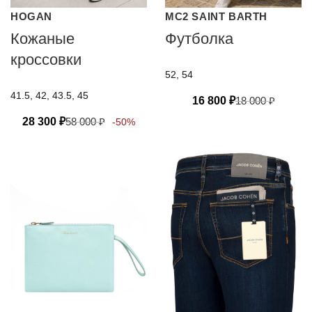
HOGAN
MC2 SAINT BARTH
Кожаные
Футболка
кроссовки
52, 54
41.5, 42, 43.5, 45
16 800
₽
18 000
₽
28 300
₽
58 000
₽
-50%