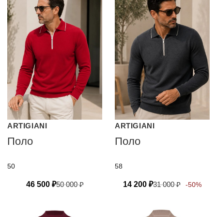
ARTIGIANI
ARTIGIANI
Поло
Поло
50
58
46 500
₽
50 000
₽
14 200
₽
31 000
₽
-50%