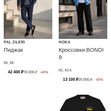
PAL ZILERI
HOKA
Пиджак
Кроссовки BONDI
9
50, 58
42, 43.5
42 400
₽
76 000
₽
-40%
13 100
₽
25 000
₽
-40%