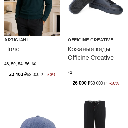
ARTIGIANI
OFFICINE CREATIVE
Поло
Кожаные кеды
Officine Creative
48, 50, 54, 56, 60
42
23 400
₽
53 000
₽
-50%
26 000
₽
58 000
₽
-50%