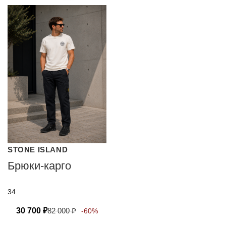
STONE ISLAND
Брюки-карго
34
30 700
₽
82 000
₽
-60%