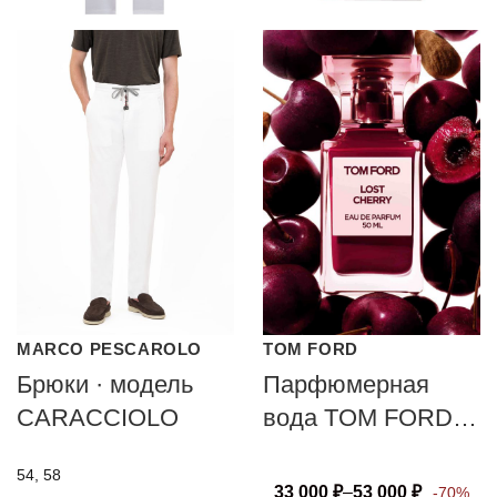
MARCO PESCAROLO
TOM FORD
Брюки · модель
Парфюмерная
CARACCIOLO
вода TOM FORD
LOST CHERRY
54, 58
33 000
₽
–
53 000
₽
-70%