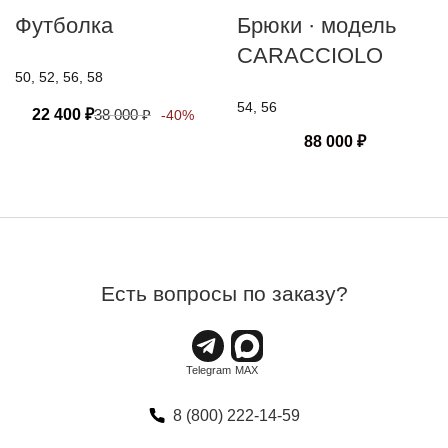
Футболка
Брюки · модель
CARACCIOLO
50, 52, 56, 58
54, 56
22 400
₽
38 000
₽
-40%
88 000
₽
Есть вопросы по заказу?
8 (800) 222-14-59