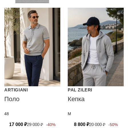
ARTIGIANI
PAL ZILERI
Поло
Кепка
48
M
17 000
₽
29 000
₽
8 800
₽
20 000
₽
-40%
-50%