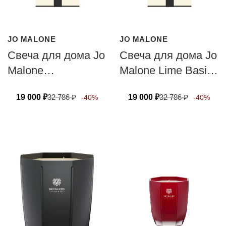
JO MALONE
JO MALONE
Свеча для дома Jo
Свеча для дома Jo
Malone
Malone Lime Basil
Pomegranate Noir
& Mandarin 200г
19 000
₽
32 786
₽
19 000
₽
32 786
₽
-40%
-40%
200г