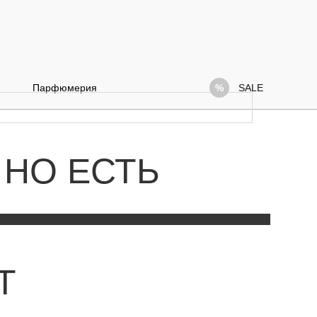
Парфюмерия
SALE
 НО ЕСТЬ
Т