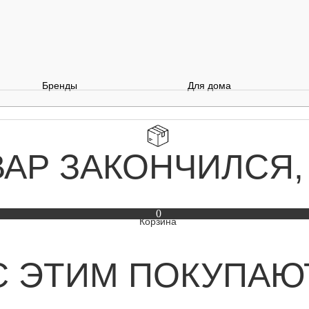
Бренды
Для дома
ВАР ЗАКОНЧИЛСЯ,
0
С ЭТИМ ПОКУПАЮ