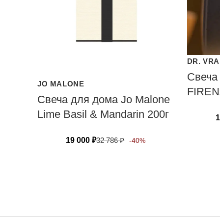
DR. VR
Свеча
JO MALONE
FIREN
Свеча для дома Jo Malone
Lime Basil & Mandarin 200г
1
19 000
₽
32 786
₽
-40%