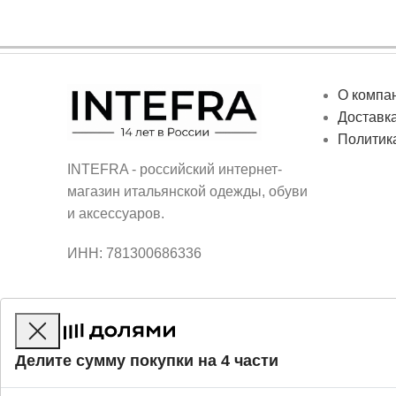
О компа
Доставка
Политик
INTEFRA - российский интернет-
магазин итальянской одежды, обуви
и аксессуаров.
ИНН: 781300686336
Делите сумму покупки на 4 части