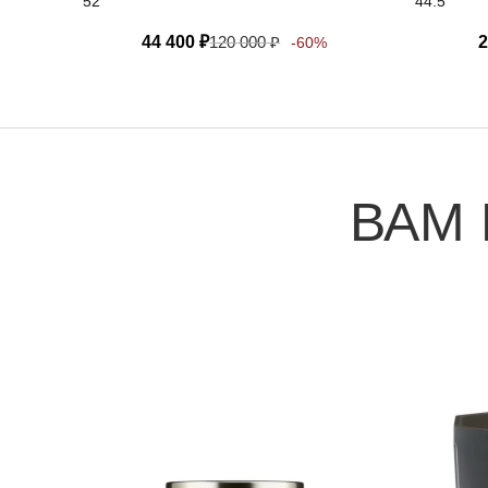
52
44.5
44 400
₽
120 000
₽
2
-60%
ВАМ