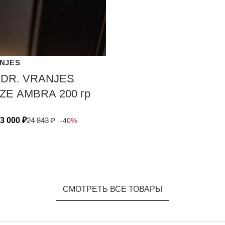
ANJES
 DR. VRANJES
ZE АМВRА 200 гр
3 000
₽
24 843
₽
-40%
СМОТРЕТЬ ВСЕ ТОВАРЫ