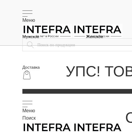
Меню
Мужское
Женское
УПС! ТО
Доставка
Меню
Поиск