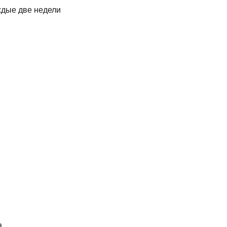
ждые две недели
а