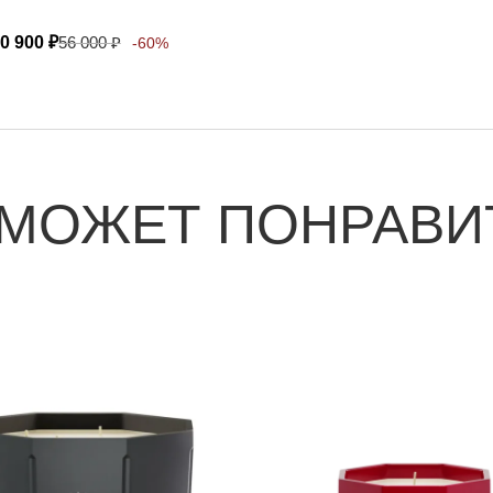
0 900
₽
56 000
₽
-60%
 МОЖЕТ ПОНРАВИ