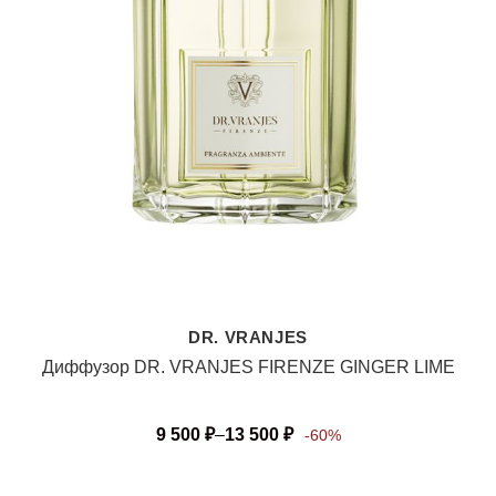
DR. VRANJES
Диффузор DR. VRANJES FIRENZE GINGER LIME
9 500
₽
–
13 500
₽
-60%