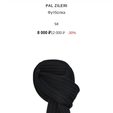
PAL ZILERI
Футболка
58
8 000
₽
12 000
₽
-30%