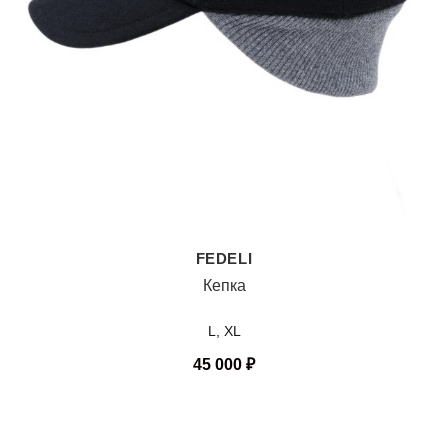
FEDELI
Кепка
L, XL
45 000
₽