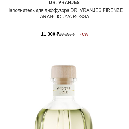
DR. VRANJES
Наполнитель для диффузора DR. VRANJES FIRENZE
ARANCIO UVA ROSSA
11 000
₽
19 396
₽
-40%