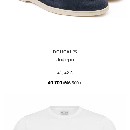
DOUCAL'S
Лоферы
41, 42.5
40 700
₽
46 500
₽