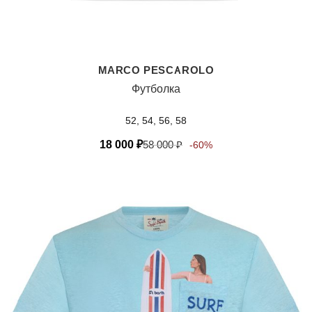
MARCO PESCAROLO
Футболка
52, 54, 56, 58
18 000
₽
58 000
₽
-60%