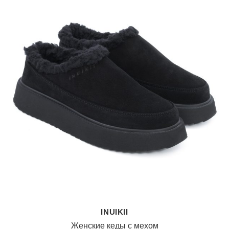
INUIKII
Женские кеды с мехом