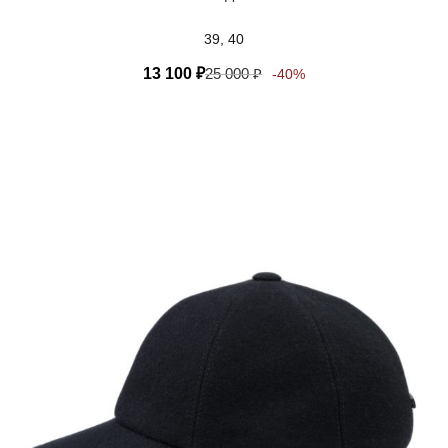
39, 40
13 100
₽
25 000
₽
-40%