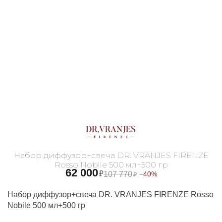
Набор диффузор+свеча DR. VRANJES FIRENZE
Rosso Nobile 500 мл+500 гр
62 000
₽
107 770
−40%
₽
Набор диффузор+свеча DR. VRANJES FIRENZE Rosso
Nobile 500 мл+500 гр