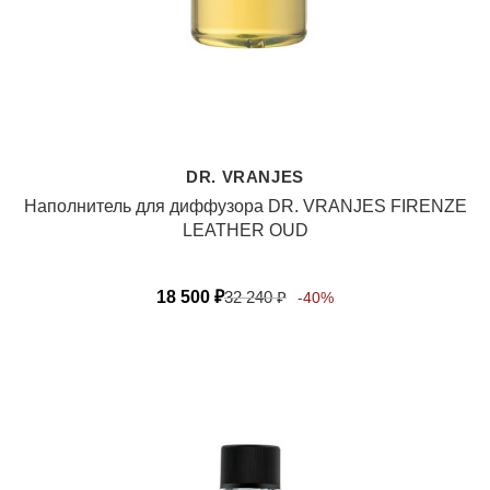
DR. VRANJES
Наполнитель для диффузора DR. VRANJES FIRENZE
LEATHER OUD
18 500
₽
32 240
₽
-40%