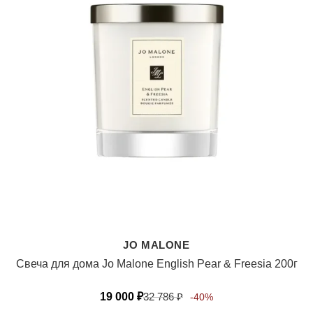
JO MALONE
Свеча для дома Jo Malone English Pear & Freesia 200г
19 000
₽
32 786
₽
-40%