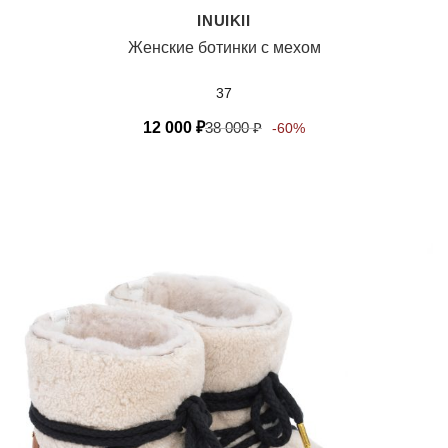
INUIKII
Женские ботинки с мехом
37
12 000
₽
38 000
₽
-60%