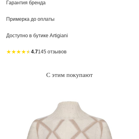
Гарантия бренда
Примерка до оплаты
Доступно в бутике Artigiani
★
★
★
★
★
4.7
145 отзывов
С этим покупают