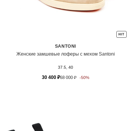
HIT
SANTONI
Женские замшевые лоферы с мехом Santoni
37.5, 40
30 400
₽
68 000
₽
-50%