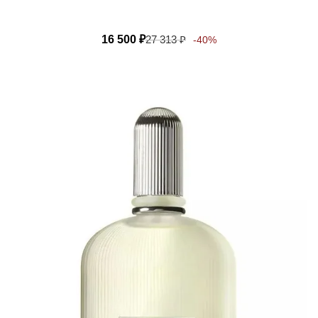
16 500
₽
27 313
₽
-40%