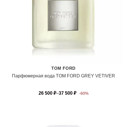
TOM FORD
Парфюмерная вода TOM FORD GREY VETIVER
26 500
₽
–
37 500
₽
-60%