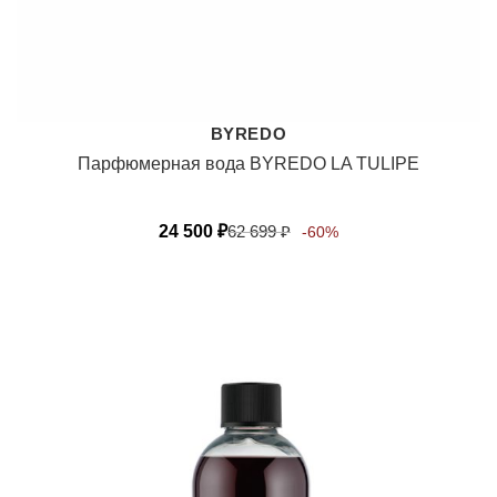
BYREDO
Парфюмерная вода BYREDO LA TULIPE
24 500
₽
62 699
₽
-60%