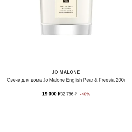
JO MALONE
Свеча для дома Jo Malone English Pear & Freesia 200г
19 000
₽
32 786
₽
-40%