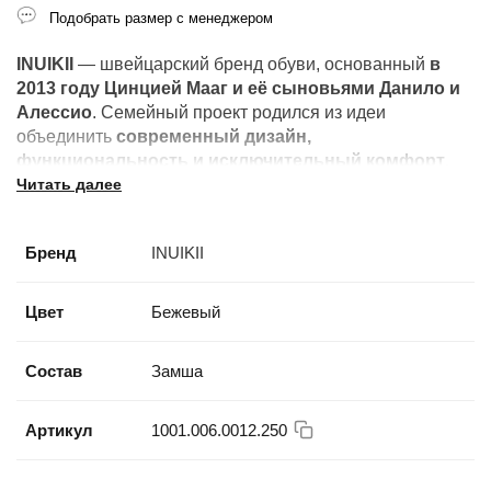
Подобрать размер с менеджером
INUIKII
— швейцарский бренд обуви, основанный
в
2013 году Цинцией Мааг и её сыновьями Данило и
Алессио
. Семейный проект родился из идеи
объединить
современный дизайн,
функциональность и исключительный комфорт
.
Читать далее
Бренд
INUIKII
Цвет
Бежевый
Состав
Замша
Артикул
1001.006.0012.250