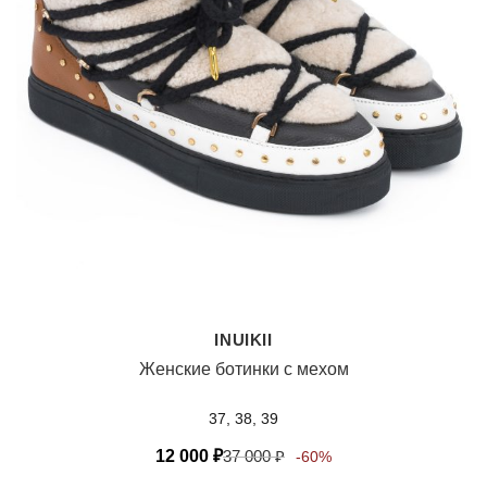
INUIKII
Женские ботинки с мехом
37, 38, 39
12 000
₽
37 000
₽
-60%