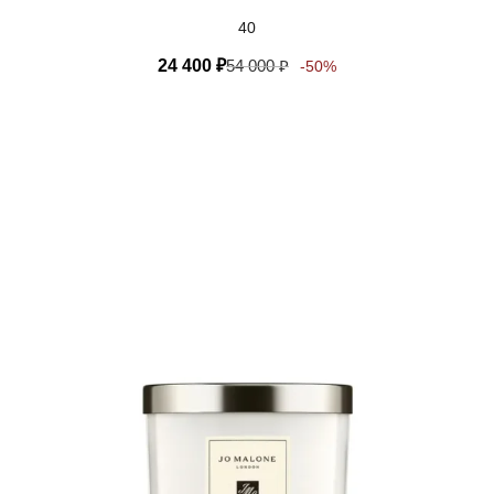
40
24 400
₽
54 000
₽
-50%