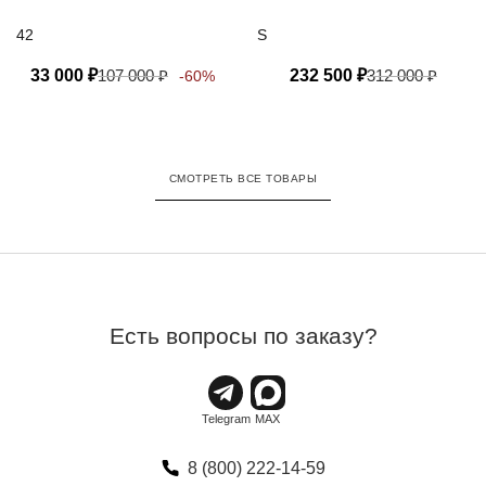
технологией PRO-
42
S
METEO
33 000
₽
107 000
₽
232 500
₽
312 000
₽
-60%
СМОТРЕТЬ ВСЕ ТОВАРЫ
Есть вопросы по заказу?
8 (800) 222-14-59