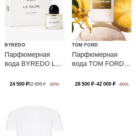
BYREDO
TOM FORD
Парфюмерная
Парфюмерная
вода BYREDO LA
вода TOM FORD
TULIPE
SOLEIL BLANC
24 500
₽
62 699
₽
28 500
₽
–
42 000
₽
-60%
-60%