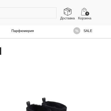
0
Доставка
Парфюмерия
SALE
И