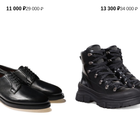
11 000
₽
29 000
₽
13 300
₽
34 000
₽