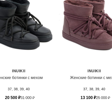
INUIKII
INUIKII
нские ботинки с мехом
Женские ботинки с м
37, 38, 39, 40
37, 38, 39, 40
20 500
₽
31 000
₽
13 100
₽
25 000
₽