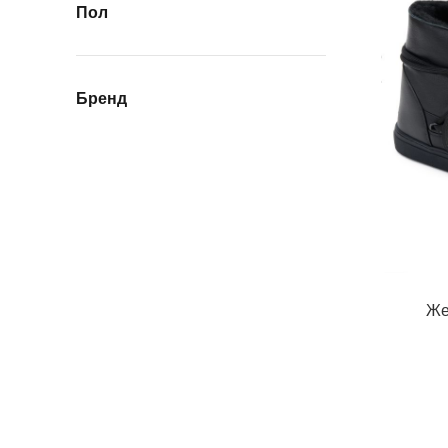
Пол
Бренд
Же