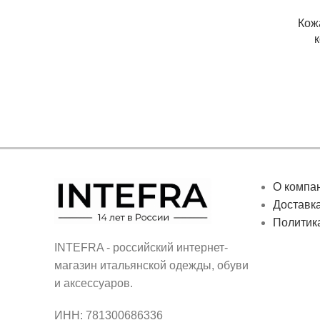
Кож
О компа
Доставка
Политик
INTEFRA - российский интернет-
магазин итальянской одежды, обуви
и аксессуаров.
ИНН: 781300686336