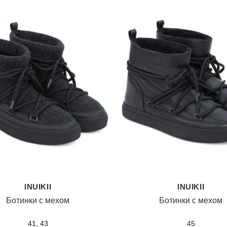
INUIKII
INUIKII
Ботинки с мехом
Ботинки с мехом
41, 43
45