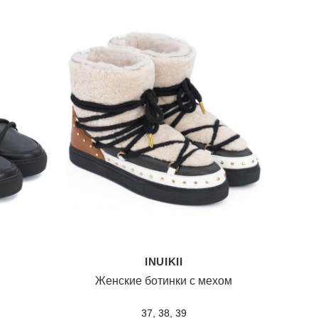
INUIKII
Женские ботинки с мехом
37, 38, 39