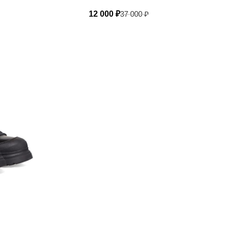
12 000
₽
37 000
₽