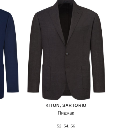
O
KITON, SARTORIO
Пиджак
52, 54, 56