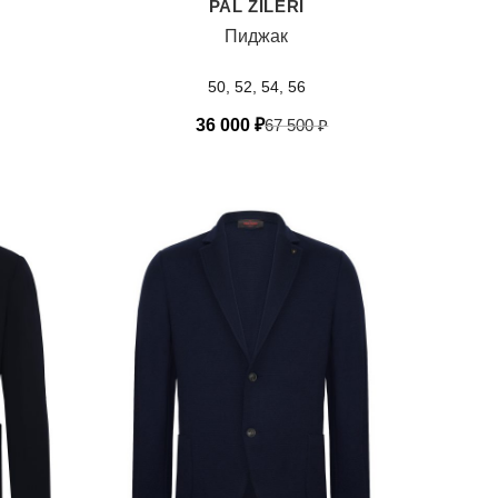
PAL ZILERI
Пиджак
50, 52, 54, 56
36 000
₽
67 500
₽