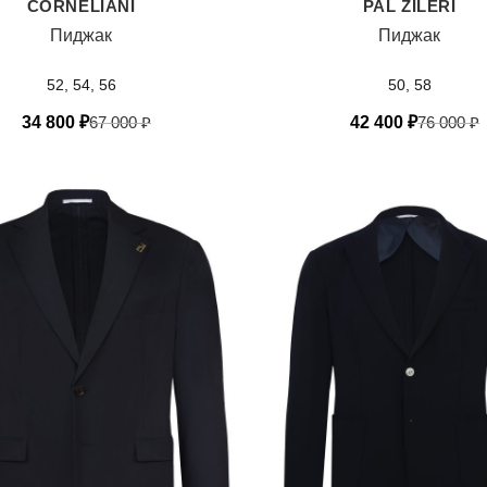
CORNELIANI
PAL ZILERI
Пиджак
Пиджак
52, 54, 56
50, 58
34 800
₽
67 000
₽
42 400
₽
76 000
₽