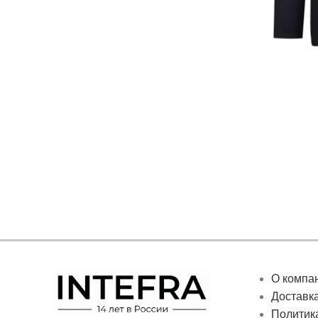
О компа
Доставка
Политик