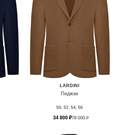
LARDINI
Пиджак
50, 52, 54, 56
34 800
₽
78 000
₽