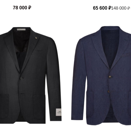
78 000
₽
65 600
₽
148 000
₽