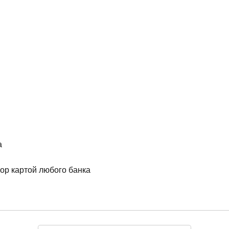
а
ор картой любого банка