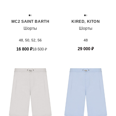
MC2 SAINT BARTH
KIRED, KITON
Шорты
Шорты
48, 50, 52, 56
48
29 000
₽
16 800
₽
18 500
₽