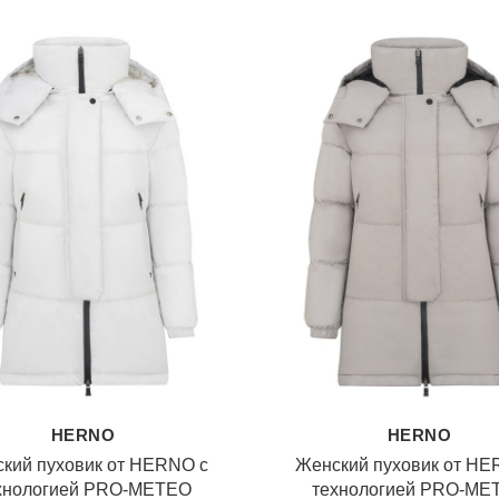
HERNO
HERNO
кий пуховик от HERNO с
Женский пуховик от HE
хнологией PRO-METEO
технологией PRO-ME