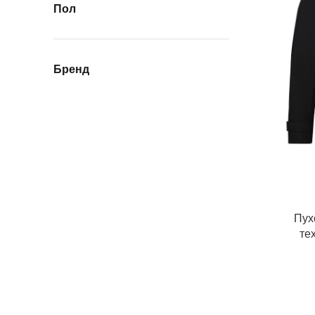
Пол
Бренд
Пух
те