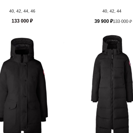
40, 42, 44, 46
40, 42, 44
133 000
₽
39 900
₽
133 000
₽