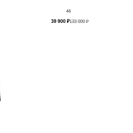
46
39 900
₽
133 000
₽