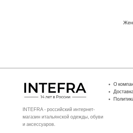
Женс
О компа
Доставка
Политик
INTEFRA - российский интернет-
магазин итальянской одежды, обуви
и аксессуаров.