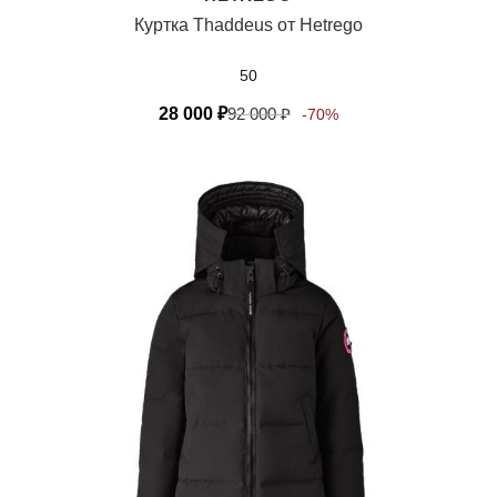
Куртка Thaddeus от Hetrego
50
28 000
₽
92 000
₽
-70%