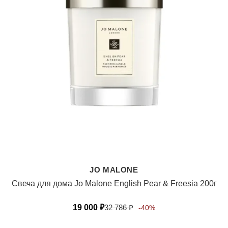
JO MALONE
Свеча для дома Jo Malone English Pear & Freesia 200г
19 000
₽
32 786
₽
-40%