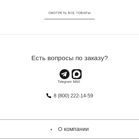
СМОТРЕТЬ ВСЕ ТОВАРЫ
Есть вопросы по заказу?
8 (800) 222-14-59
О компании