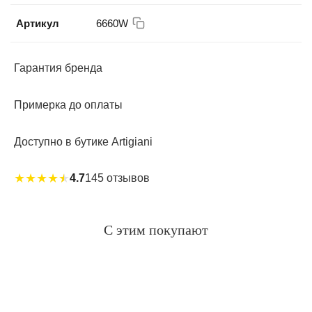
Артикул
6660W
Гарантия бренда
Примерка до оплаты
Доступно в бутике Artigiani
★
★
★
★
★
4.7
145 отзывов
С этим покупают