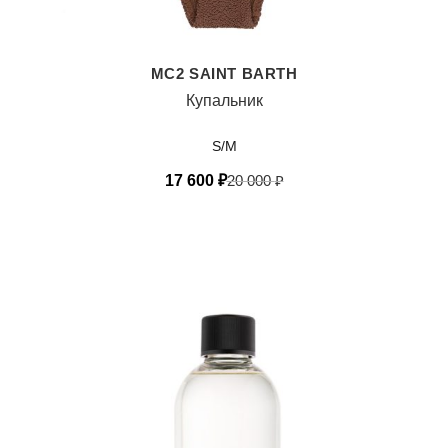
MC2 SAINT BARTH
Купальник
S/M
17 600
₽
20 000
₽