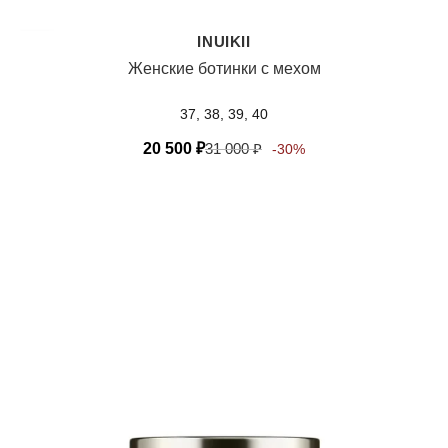
INUIKII
Женские ботинки с мехом
37, 38, 39, 40
20 500
₽
31 000
₽
-30%