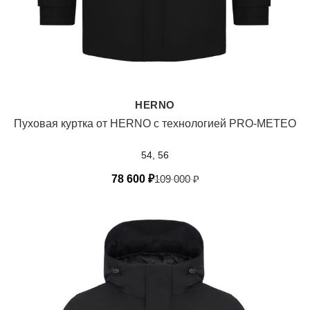
HERNO
Пуховая куртка от HERNO с технологией PRO-METEO
54, 56
78 600
₽
109 000
₽