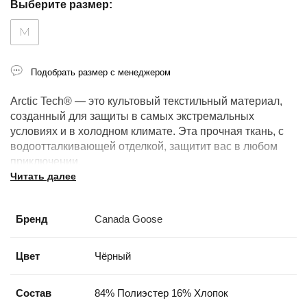
Выберите размер:
M
Подобрать размер с менеджером
Arctic Tech® — это культовый текстильный материал,
созданный для защиты в самых экстремальных
условиях и в холодном климате. Эта прочная ткань, с
водоотталкивающей отделкой, защитит вас в любом
приключении.
Читать далее
Температурный режим: -15°C — -25°C
Бренд
Canada Goose
Цвет
Чёрный
Состав
84% Полиэстер 16% Хлопок