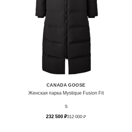
CANADA GOOSE
Женская парка Mystique Fusion Fit
S
232 500
₽
312 000
₽