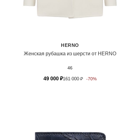
HERNO
Женская рубашка из шерсти от HERNO
46
49 000
₽
161 000
₽
-70%