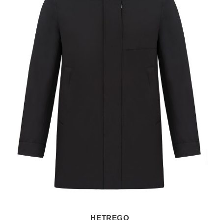
HETREGO