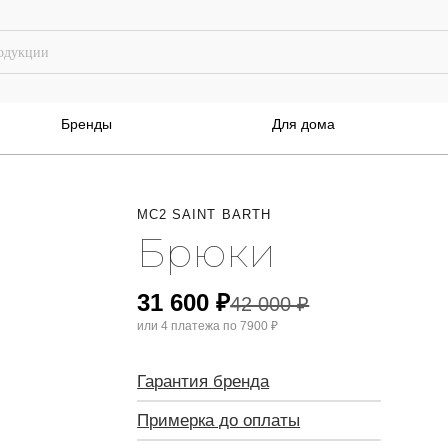
Бренды
Для дома
MC2 SAINT BARTH
Брюки
31 600
₽
42 000
₽
или 4 платежа по
7900 ₽
Гарантия бренда
Примерка до оплаты