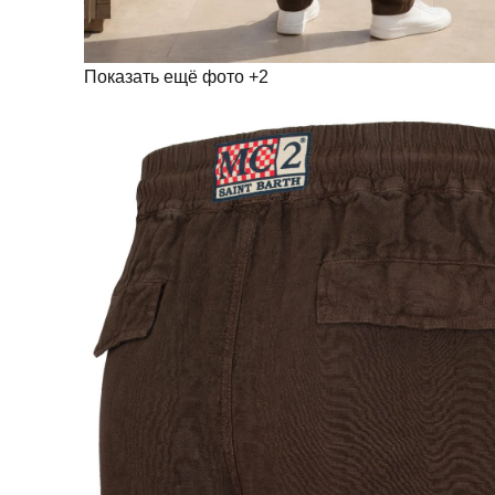
Показать ещё фото
+2