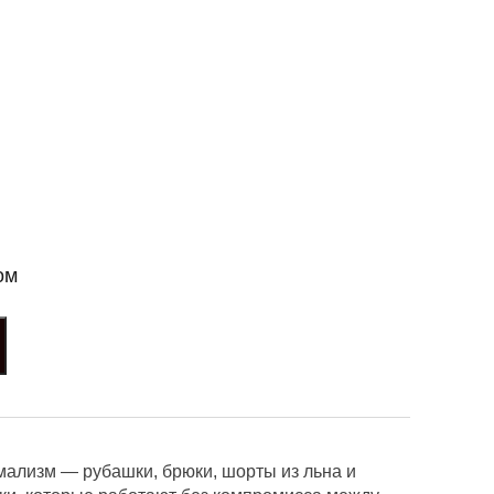
ом
ализм — рубашки, брюки, шорты из льна и