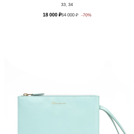
33, 34
18 000
₽
64 000
₽
-70%