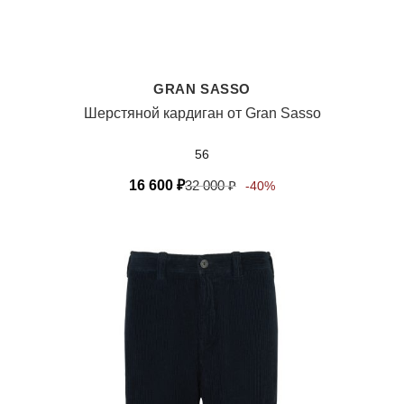
GRAN SASSO
Шерстяной кардиган от Gran Sasso
56
16 600
₽
32 000
₽
-40%