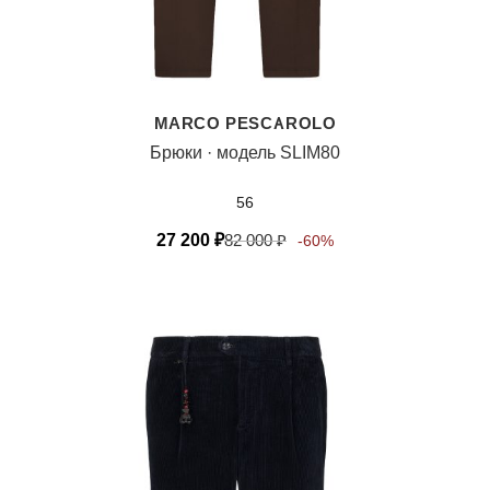
MARCO PESCAROLO
Брюки · модель SLIM80
56
27 200
₽
82 000
₽
-60%