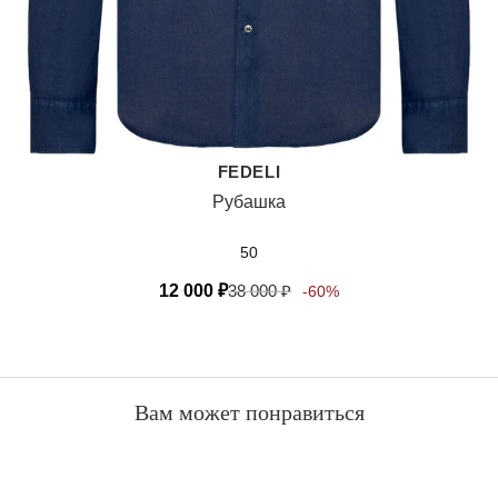
FEDELI
Рубашка
50
12 000
₽
38 000
₽
-60%
Вам может понравиться