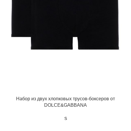
Набор из двух хлопковых трусов-боксеров от
DOLCE&GABBANA
S