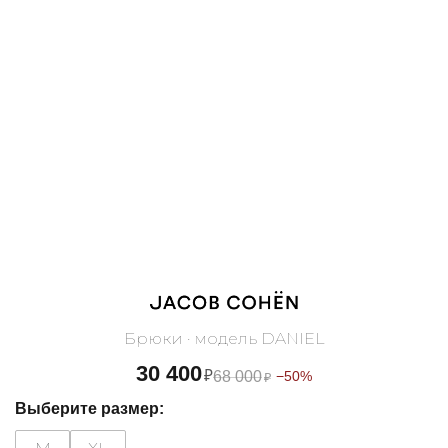
Брюки · модель DANIEL
30 400
₽
68 000
−50%
₽
Выберите размер: