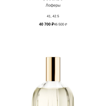
Лоферы
41, 42.5
40 700
₽
46 500
₽