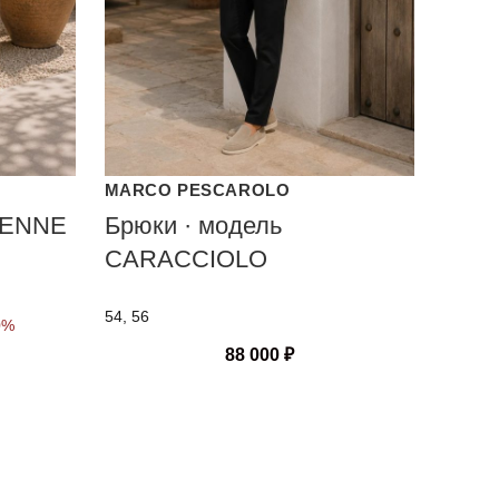
MARCO PESCAROLO
RENNE
Брюки · модель
CARACCIOLO
54, 56
0%
88 000
₽