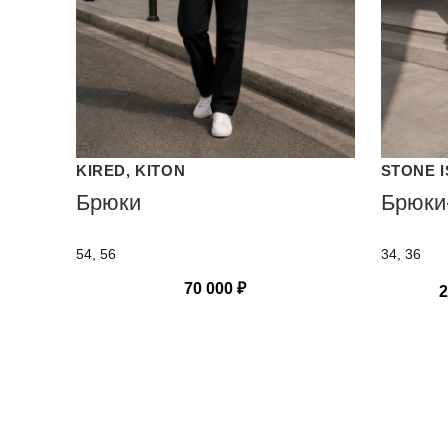
KIRED, KITON
STONE 
Брюки
Брюки
54, 56
34, 36
70 000
₽
2