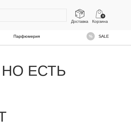
0
Доставка
Парфюмерия
SALE
 НО ЕСТЬ
Т