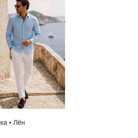
ка • Лён