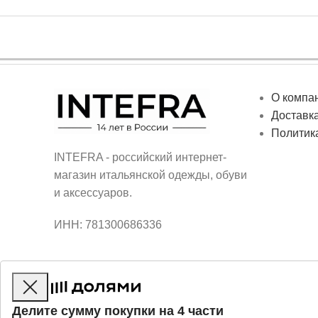
О компа
Доставка
Политик
INTEFRA - российский интернет-
магазин итальянской одежды, обуви
и аксессуаров.
ИНН: 781300686336
Делите сумму покупки на 4 части