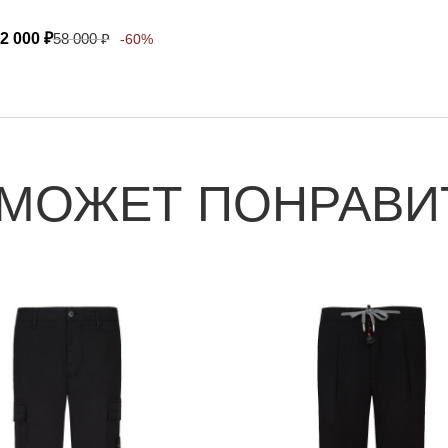
2 000
₽
58 000
₽
-60%
 МОЖЕТ ПОНРАВИ