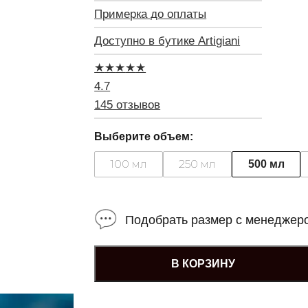
Примерка до оплаты
Доступно в бутике Artigiani
★
★
★
★
★
4.7
145 отзывов
Выберите объем:
100 мл
250 мл
500 мл
Подобрать размер с менеджер
В КОРЗИНУ