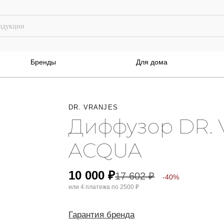
Бренды
Для дома
DR. VRANJES
Диффузор DR.
ACQUA
10 000
₽
17 602
₽
-40%
или 4 платежа по
2500 ₽
Гарантия бренда