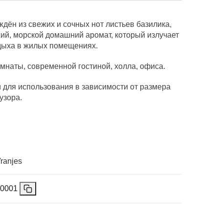
ён из свежих и сочных нот листьев базилика,
жий, морской домашний аромат, который излучает
тдыха в жилых помещениях.
мнаты, современной гостиной, холла, офиса.
 для использования в зависимости от размера
узора.
Vranjes
0001