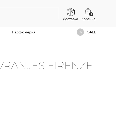
0
Доставка
Парфюмерия
SALE
 VRANJES FIRENZE