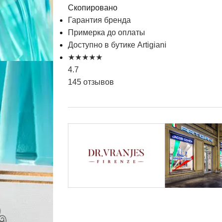
Скопировано
Гарантия бренда
Примерка до оплаты
Доступно в бутике Artigiani
★
★
★
★
★
4.7
145 отзывов