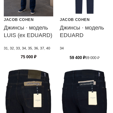
JACOB COHEN
JACOB COHEN
Джинсы · модель
Джинсы · модель
LUIS (ex EDUARD)
EDUARD
31, 32, 33, 34, 35, 36, 37, 40
34
75 000
₽
59 400
₽
69 000
₽