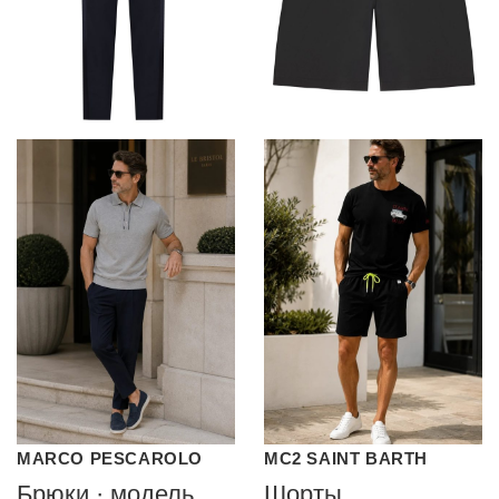
MARCO PESCAROLO
MC2 SAINT BARTH
Брюки · модель
Шорты