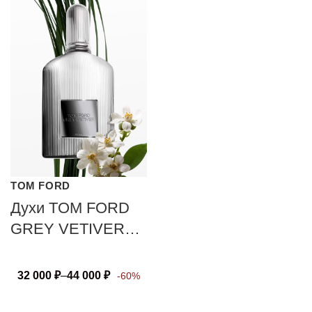
TOM FORD
Духи TOM FORD
GREY VETIVER
PARFUM
32 000
₽
–
44 000
₽
-60%