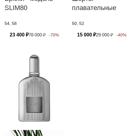
SLIM80
плавательные
54, 58
50, 52
23 400
₽
78 000
₽
15 000
₽
29 000
₽
-70%
-40%