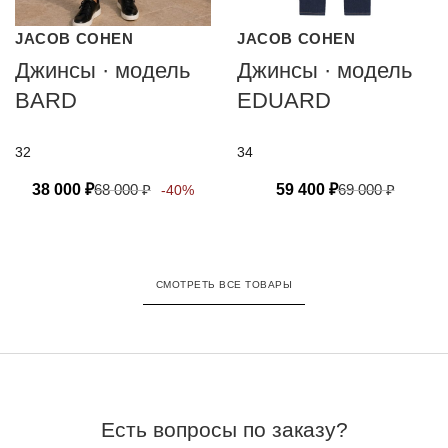
JACOB COHEN
JACOB COHEN
Джинсы · модель
Джинсы · модель
BARD
EDUARD
32
34
38 000
₽
68 000
₽
59 400
₽
69 000
₽
-40%
СМОТРЕТЬ ВСЕ ТОВАРЫ
Есть вопросы по заказу?