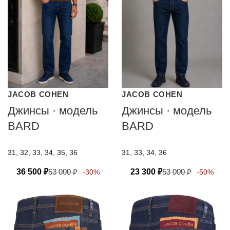
JACOB COHEN
JACOB COHEN
Джинсы · модель
Джинсы · модель
BARD
BARD
31, 32, 33, 34, 35, 36
31, 33, 34, 36
36 500
₽
53 000
₽
23 300
₽
53 000
₽
-30%
-50%