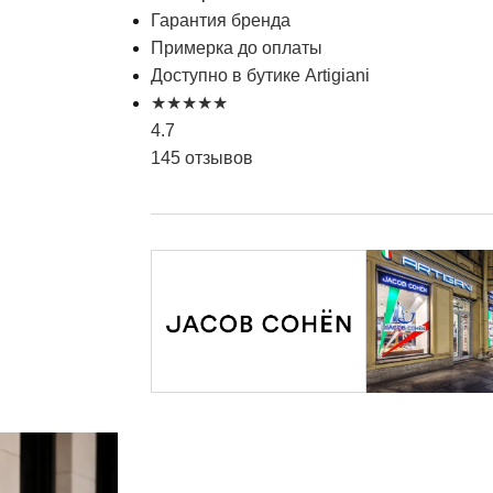
Гарантия бренда
Примерка до оплаты
Доступно в бутике Artigiani
★
★
★
★
★
4.7
145 отзывов