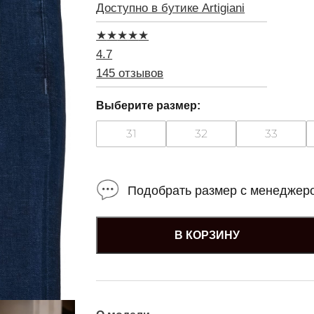
Доступно в бутике Artigiani
★
★
★
★
★
4.7
145 отзывов
Выберите размер:
31
32
33
Подобрать размер с менеджер
В КОРЗИНУ