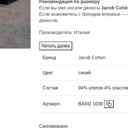
Рекомендация по размеру
Если вы уже носили джинсы
Jacob Cohë
Если знакомитесь с брендом впервые — 
джинсов.
Производитель: Италия
Читать далее
Бренд
Jacob Cohen
Цвет
синий
Состав
94% хлопок 4% эласто
Артикул
BARD 1038
Скопировано