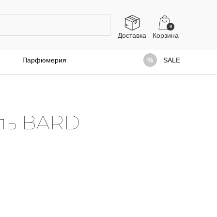
0
Доставка
Парфюмерия
SALE
ль BARD