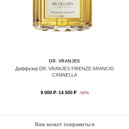
DR. VRANJES
Диффузор DR. VRANJES FIRENZE ARANCIO
CANNELLA
9 000
₽
–
14 500
₽
-60%
Вам может понравиться