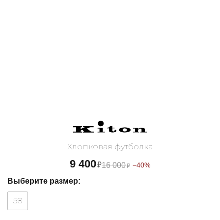
Хлопковая футболка
9 400
₽
16 000
−40%
₽
Выберите размер:
58