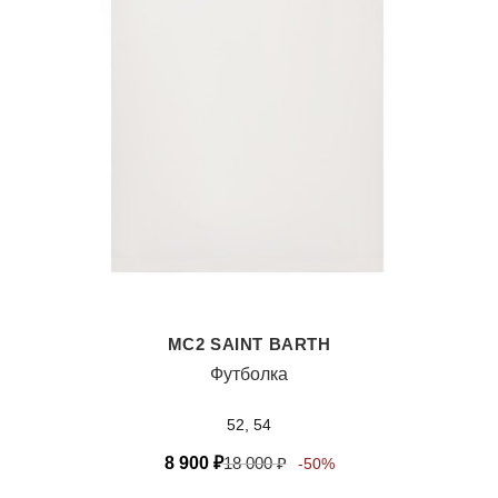
MC2 SAINT BARTH
Футболка
52, 54
8 900
₽
18 000
₽
-50%