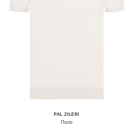
PAL ZILERI
Поло