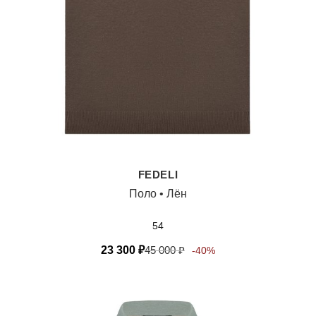
FEDELI
Поло • Лён
54
23 300
₽
45 000
₽
-40%