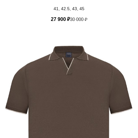
41, 42.5, 43, 45
27 900
₽
30 000
₽