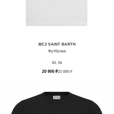
MC2 SAINT BARTH
Футболка
50, 56
20 900
₽
22 000
₽