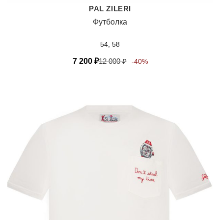
PAL ZILERI
Футболка
54, 58
7 200
₽
12 000
₽
-40%