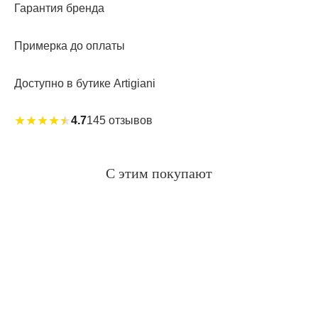
Гарантия бренда
Примерка до оплаты
Доступно в бутике Artigiani
★
★
★
★
★
4.7
145 отзывов
С этим покупают