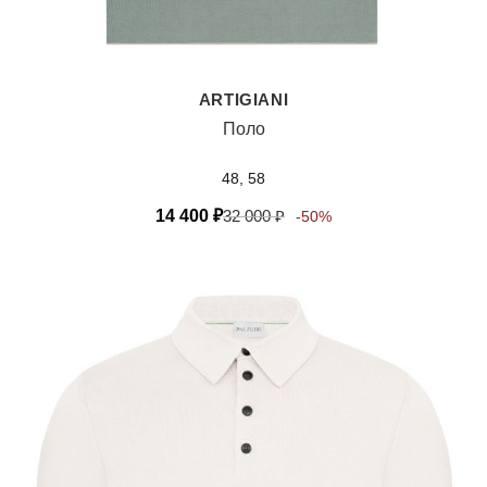
ARTIGIANI
Поло
48, 58
14 400
₽
32 000
₽
-50%