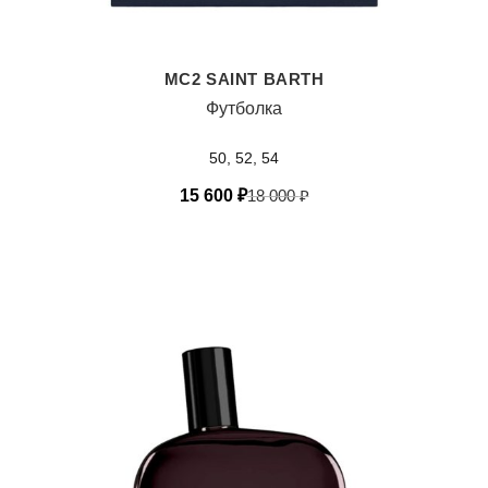
MC2 SAINT BARTH
Футболка
50, 52, 54
15 600
₽
18 000
₽