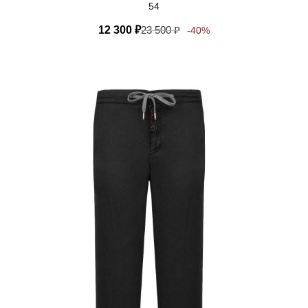
54
12 300
₽
23 500
₽
-40%