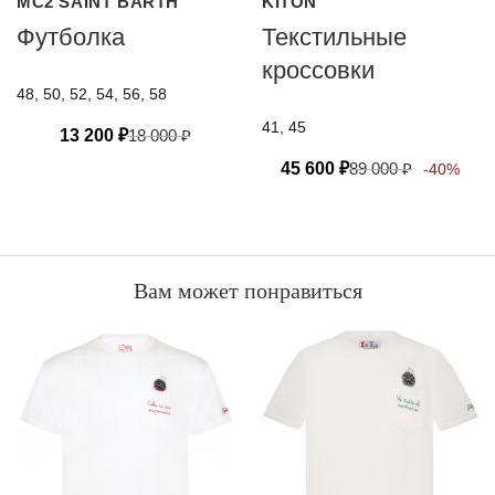
MC2 SAINT BARTH
KITON
Футболка
Текстильные
кроссовки
48, 50, 52, 54, 56, 58
41, 45
13 200
₽
18 000
₽
45 600
₽
89 000
₽
-40%
Вам может понравиться