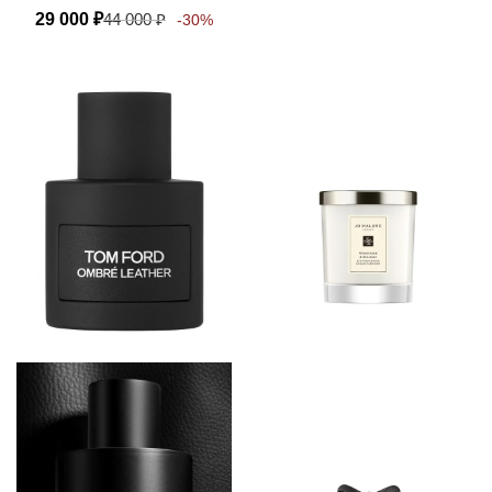
29 000
₽
44 000
₽
-30%