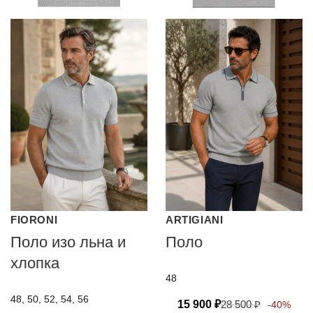
FIORONI
ARTIGIANI
Поло изо льна и
Поло
хлопка
48
48, 50, 52, 54, 56
15 900
₽
28 500
₽
-40%