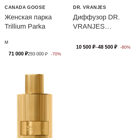
CANADA GOOSE
DR. VRANJES
Женская парка
Диффузор DR.
Trillium Parka
VRANJES
FIRENZE AMBRA
M
10 500
₽
–
48 500
₽
-80%
71 000
₽
293 000
₽
-70%