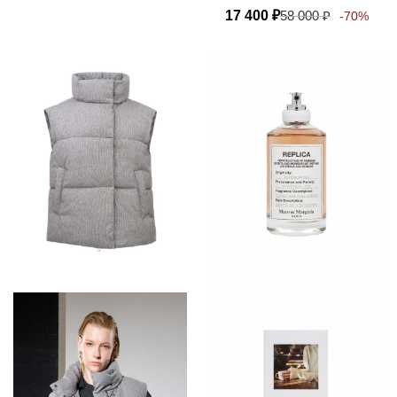
17 400
₽
58 000
₽
-70%