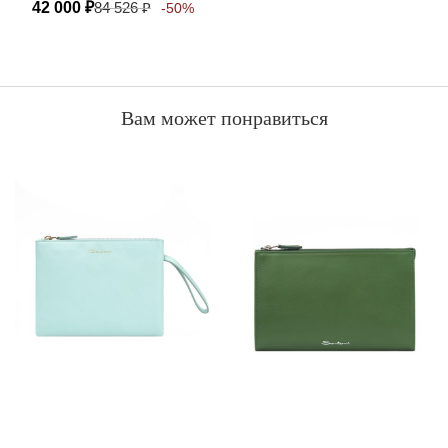
42 000
₽
84 526
₽
-50%
Вам может понравиться