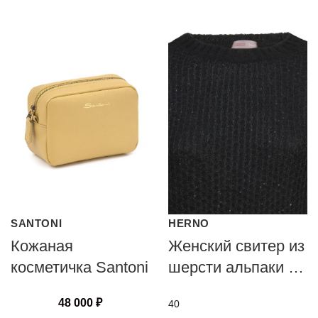
SANTONI
HERNO
Кожаная
Женский свитер из
косметичка Santoni
шерсти альпаки от
HERNO
48 000
₽
40