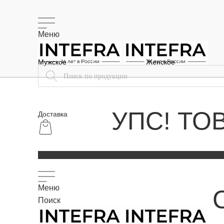
Меню
Мужское
Женское
УПС! ТО
Доставка
Меню
Поиск