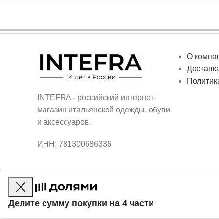
О компа
Доставка
Политик
INTEFRA - российский интернет-
магазин итальянской одежды, обуви
и аксессуаров.
ИНН: 781300686336
Делите сумму покупки на 4 части