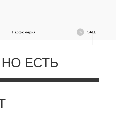
Парфюмерия
SALE
 НО ЕСТЬ
Т