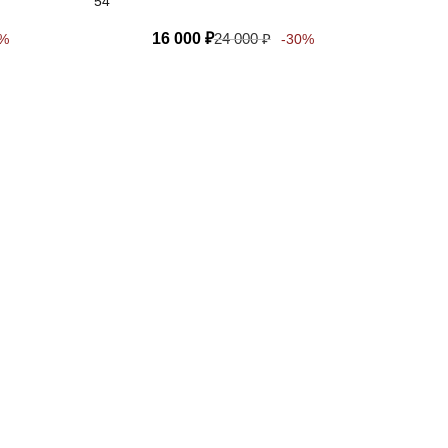
54
16 000
₽
24 000
₽
0%
-30%