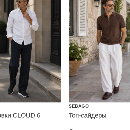
SEBAGO
овки CLOUD 6
Топ-сайдеры