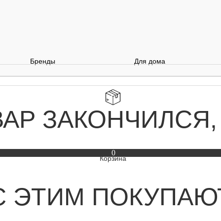
Бренды
Для дома
ВАР ЗАКОНЧИЛСЯ,
0
С ЭТИМ ПОКУПАЮ