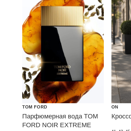
TOM FORD
ON
Парфюмерная вода TOM
Кросс
FORD NOIR EXTREME