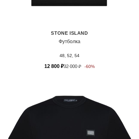
STONE ISLAND
Футболка
48, 52, 54
12 800
₽
32 000
₽
-60%