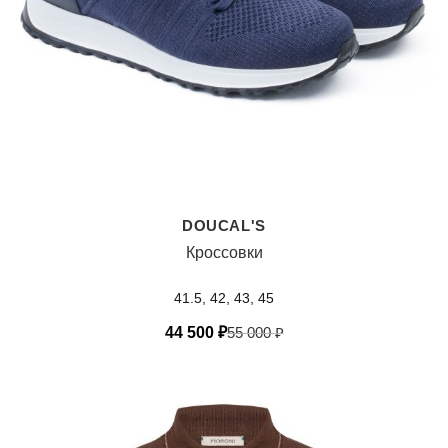
DOUCAL'S
Кроссовки
41.5, 42, 43, 45
44 500
₽
55 000
₽