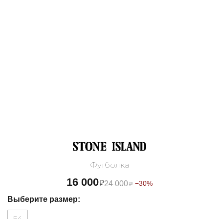
Футболка
16 000
₽
24 000
−30%
₽
Выберите размер:
54