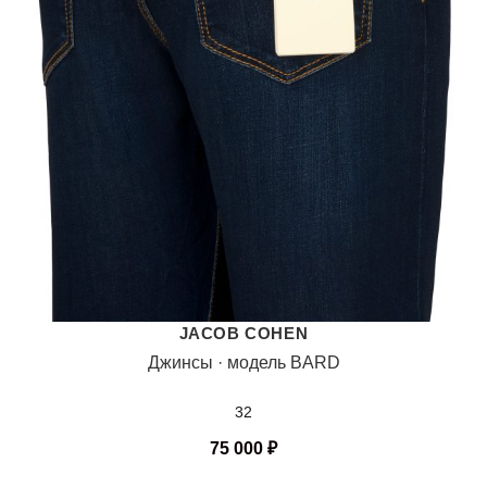
JACOB COHEN
Джинсы · модель BARD
32
75 000
₽