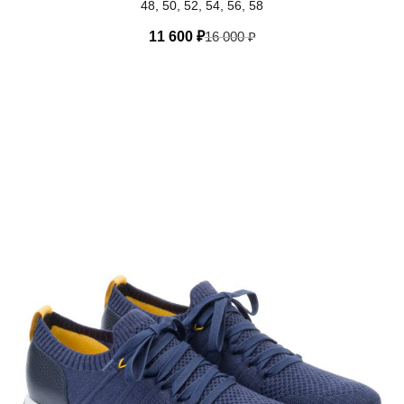
48, 50, 52, 54, 56, 58
11 600
₽
16 000
₽