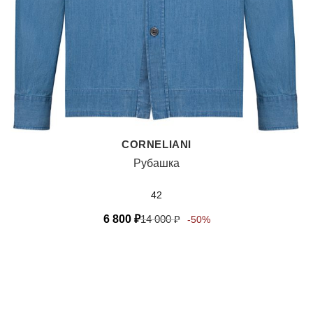
CORNELIANI
Рубашка
42
6 800
₽
14 000
₽
-50%