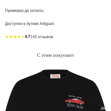
Примерка до оплаты
Доступно в бутике Artigiani
★
★
★
★
★
4.7
145 отзывов
С этим покупают