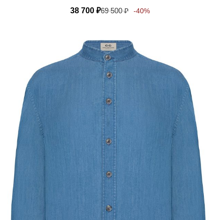
38 700
₽
69 500
₽
-40%