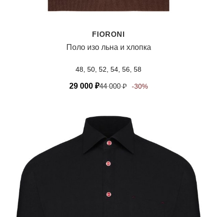
FIORONI
Поло изо льна и хлопка
48, 50, 52, 54, 56, 58
29 000
₽
44 000
₽
-30%