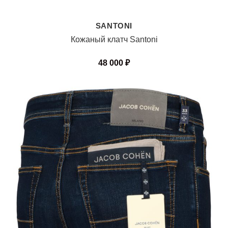
SANTONI
Кожаный клатч Santoni
48 000
₽