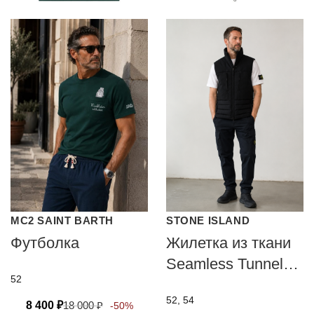
MC2 SAINT BARTH
STONE ISLAND
Футболка
Жилетка из ткани
Seamless Tunnel
52
Nylon Down-TC
52, 54
8 400
₽
18 000
₽
-50%