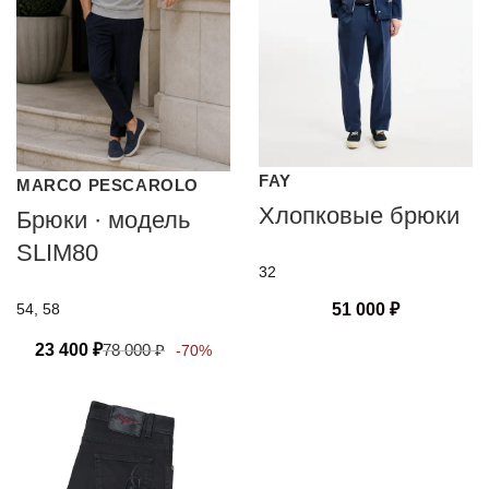
FAY
MARCO PESCAROLO
Хлопковые брюки
Брюки · модель
SLIM80
32
54, 58
51 000
₽
23 400
₽
78 000
₽
-70%