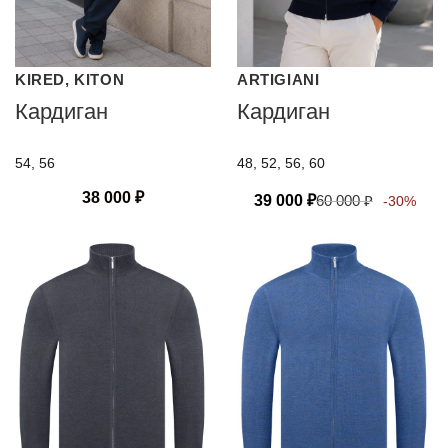
KIRED, KITON
ARTIGIANI
Кардиган
Кардиган
54, 56
48, 52, 56, 60
38 000
₽
39 000
₽
60 000
₽
-30%