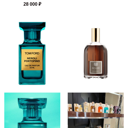
28 000
₽