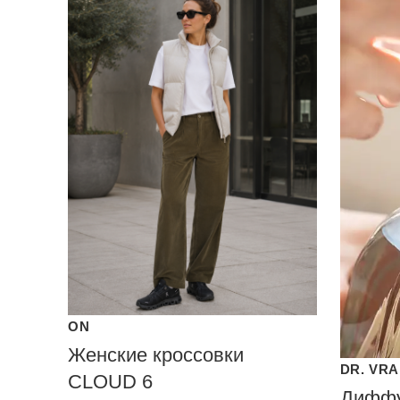
ON
Женские кроссовки
DR. VR
CLOUD 6
Диффу