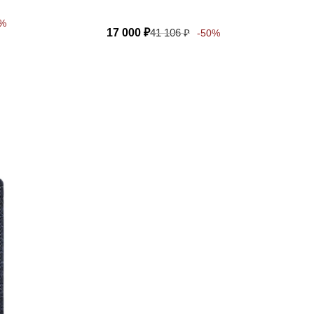
0%
17 000
₽
41 106
₽
-50%