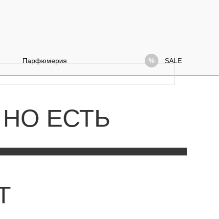
Парфюмерия
SALE
 НО ЕСТЬ
Т