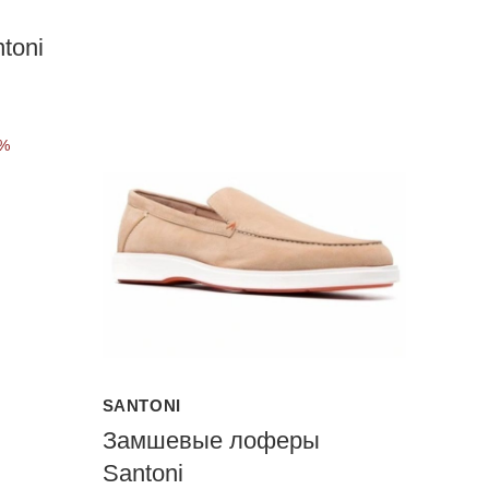
toni
0%
SANTONI
Замшевые лоферы
Santoni