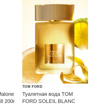
TOM FORD
Malone
Туалетная вода TOM
t 200г
FORD SOLEIL BLANC