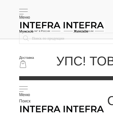
Меню
Мужское
Женское
УПС! ТО
Доставка
Меню
Поиск