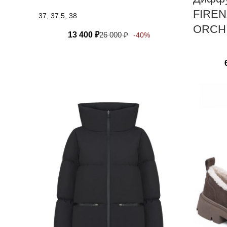
FIREN
37, 37.5, 38
ORCH
13 400
₽
26 000
₽
-40%