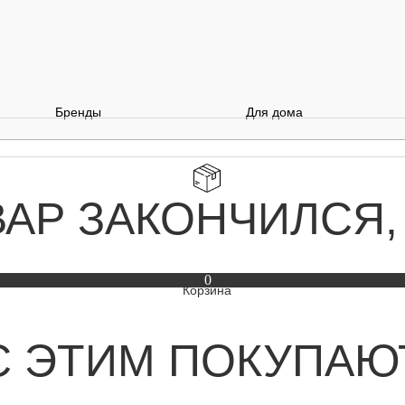
Бренды
Для дома
ВАР ЗАКОНЧИЛСЯ,
0
С ЭТИМ ПОКУПАЮ