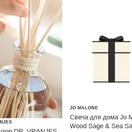
JO MALONE
Свеча для дома Jo 
ANJES
Wood Sage & Sea Sal
зор DR. VRANJES