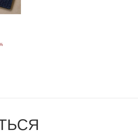
0%
ТЬСЯ