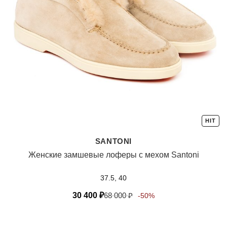
HIT
SANTONI
Женские замшевые лоферы с мехом Santoni
37.5, 40
30 400
₽
68 000
₽
-50%