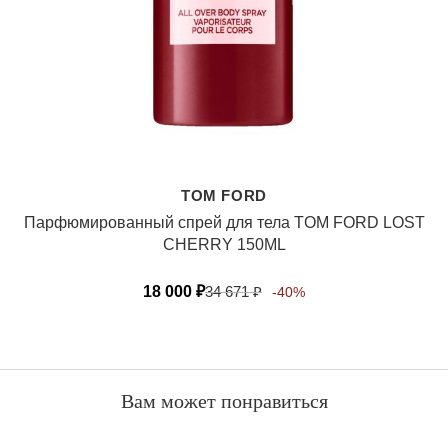
TOM FORD
Парфюмированный спрей для тела TOM FORD LOST
CHERRY 150ML
18 000
₽
34 671
₽
-40%
Вам может понравиться