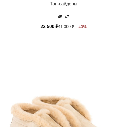
Топ-сайдеры
45, 47
23 500
₽
41 000
₽
-40%