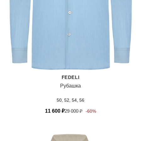
FEDELI
Рубашка
50, 52, 54, 56
11 600
₽
29 000
₽
-60%