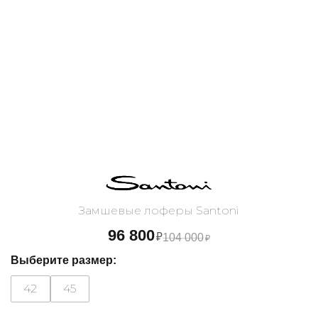
Замшевые лоферы Santoni
96 800
₽
104 000
₽
Выберите размер:
42
45