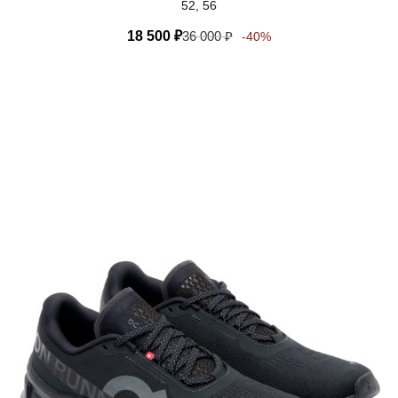
52, 56
18 500
₽
36 000
₽
-40%