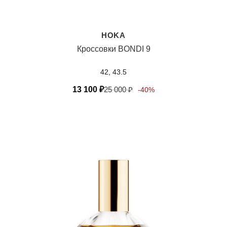
HOKA
Кроссовки BONDI 9
42, 43.5
13 100
₽
25 000
₽
-40%