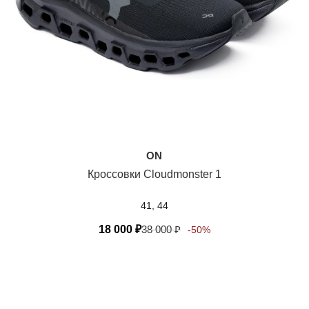
ON
Кроссовки Cloudmonster 1
41, 44
18 000
₽
38 000
₽
-50%