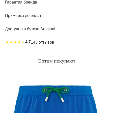
Гарантия бренда
Примерка до оплаты
Доступно в бутике Artigiani
★
★
★
★
★
4.7
145 отзывов
С этим покупают