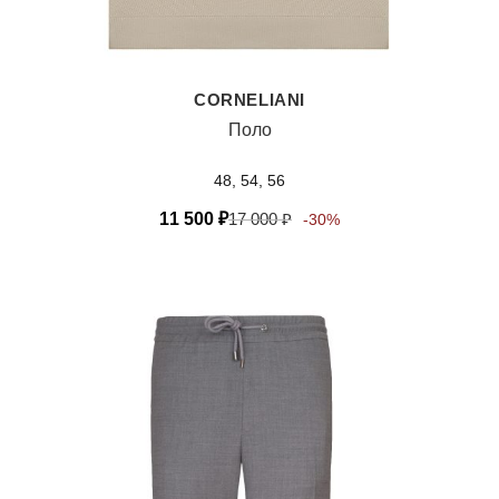
CORNELIANI
Поло
48, 54, 56
11 500
₽
17 000
₽
-30%