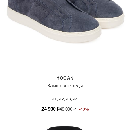
HOGAN
Замшевые кеды
41, 42, 43, 44
24 900
₽
48 000
₽
-40%