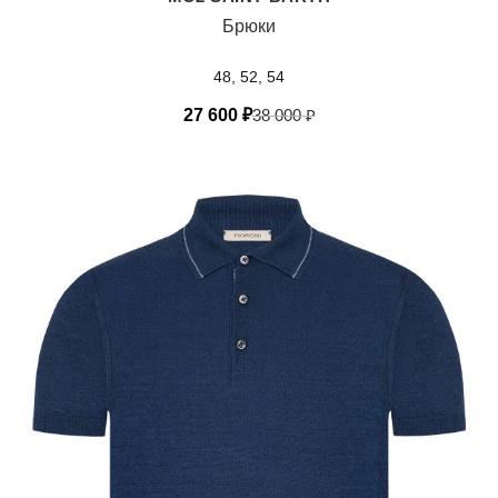
Брюки
48, 52, 54
27 600
₽
38 000
₽