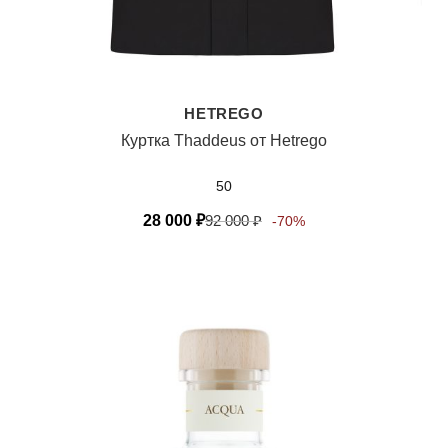
HETREGO
Куртка Thaddeus от Hetrego
50
28 000
₽
92 000
₽
-70%