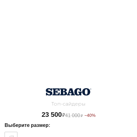
Топ-сайдеры
23 500
₽
41 000
−40%
₽
Выберите размер: