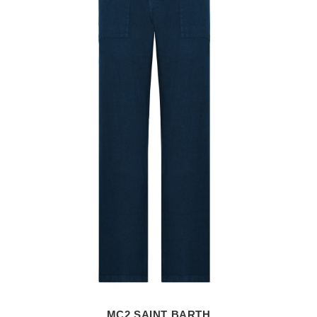
MC2 SAINT BARTH