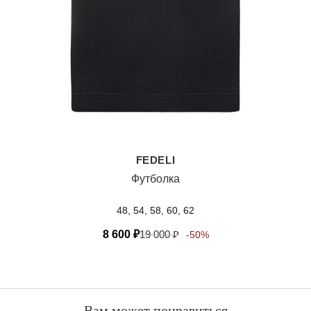
FEDELI
Футболка
48, 54, 58, 60, 62
8 600
₽
19 000
₽
-50%
Вам может понравиться