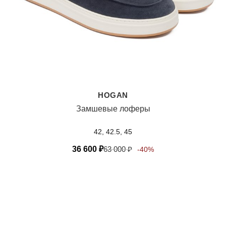
HOGAN
Замшевые лоферы
42, 42.5, 45
36 600
₽
63 000
₽
-40%