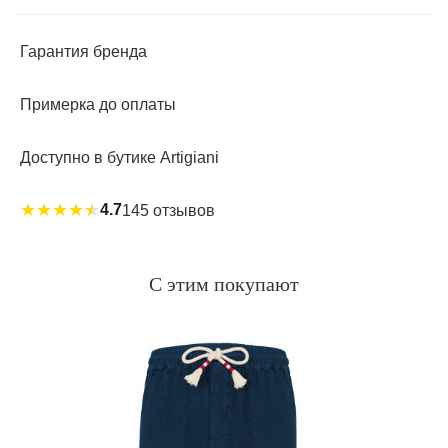
Гарантия бренда
Примерка до оплаты
Доступно в бутике Artigiani
★
★
★
★
★
4.7
145 отзывов
С этим покупают