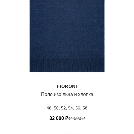
FIORONI
Поло изо льна и хлопка
48, 50, 52, 54, 56, 58
32 000
₽
44 000
₽