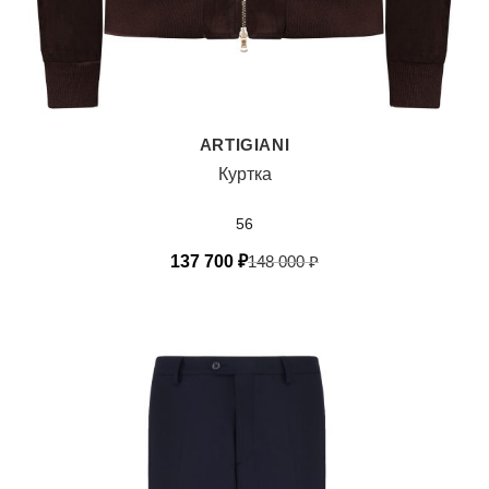
ARTIGIANI
Куртка
56
137 700
₽
148 000
₽