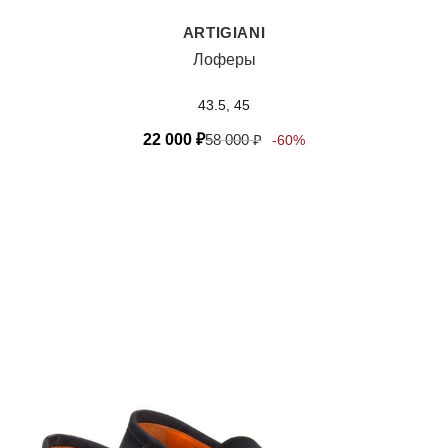
ARTIGIANI
Лоферы
43.5, 45
22 000
₽
58 000
₽
-60%