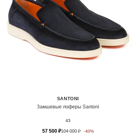
SANTONI
Замшевые лоферы Santoni
43
57 500
₽
104 000
₽
-40%