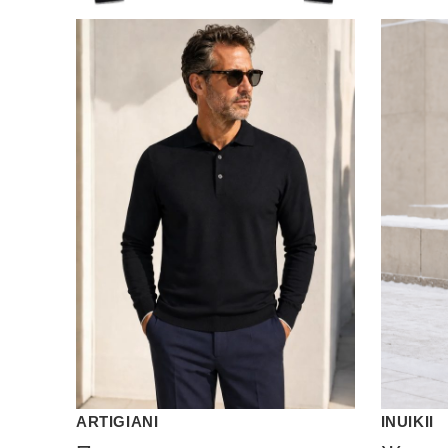
ARTIGIANI
INUIKII