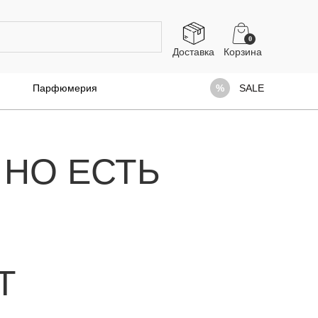
0
Доставка
Парфюмерия
SALE
 НО ЕСТЬ
Т