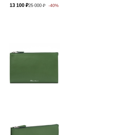
13 100
₽
25 000
₽
-40%