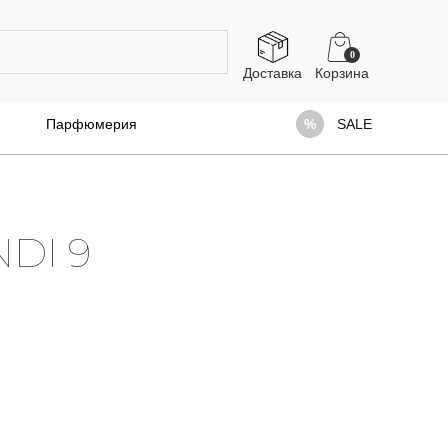
0
Доставка
Парфюмерия
SALE
DI 9