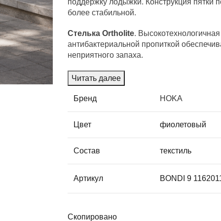
поддержку лодыжки. Конструкция пятки п
более стабильной.
Стелька Ortholite
. Высокотехнологичная 
антибактериальной пропиткой обеспечива
неприятного запаха.
Читать далее
Бренд
HOKA
Цвет
фиолетовый
Состав
текстиль
Артикул
BONDI 9 11620
Скопировано