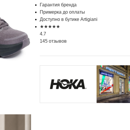
Гарантия бренда
Примерка до оплаты
Доступно в бутике Artigiani
★
★
★
★
★
4.7
145 отзывов