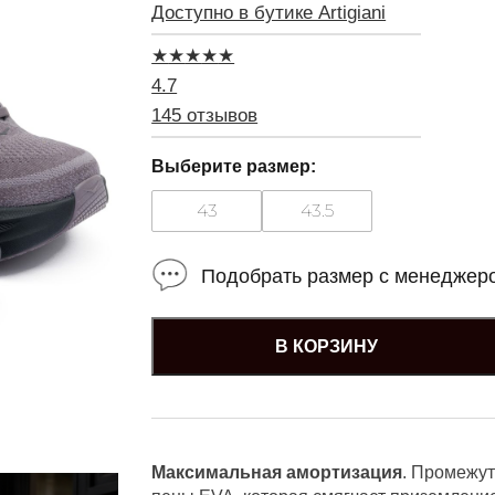
Доступно в бутике Artigiani
★
★
★
★
★
4.7
145 отзывов
Выберите размер:
43
43.5
Подобрать размер с менеджер
В КОРЗИНУ
Максимальная амортизация
. Промежут