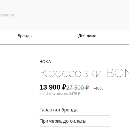
Бренды
Для дома
HOKA
Кроссовки BON
13 900
₽
27 500
₽
-40%
или 4 платежа по
3475 ₽
Гарантия бренда
Примерка до оплаты