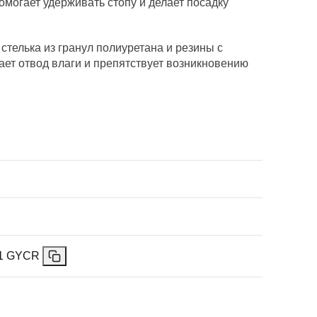
омогает удерживать стопу и делает посадку
стелька из гранул полиуретана и резины с
ет отвод влаги и препятствует возникновению
11 GYCR