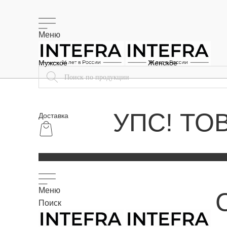
Меню
Мужское
Женское
УПС! ТО
Доставка
Меню
Поиск