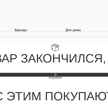
Бренды
Для дома
ВАР ЗАКОНЧИЛСЯ,
0
С ЭТИМ ПОКУПАЮ