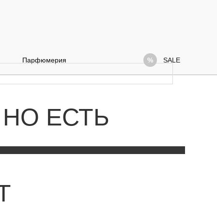
Парфюмерия
SALE
 НО ЕСТЬ
Т