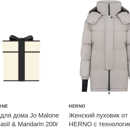
ONE
HERNO
для дома Jo Malone
Женский пуховик от
asil & Mandarin 200г
HERNO с технологи