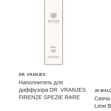
DR. VRANJES
Наполнитель для
диффузора DR. VRANJES
JO MAL
FIRENZE SPEZIE RARE
Свеча 
Lime B