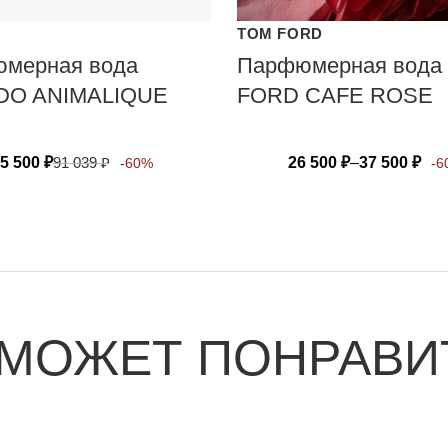
O
TOM FORD
мерная вода
Парфюмерная вода
DO ANIMALIQUE
FORD CAFE ROSE
5 500
₽
91 039
₽
26 500
₽
–
37 500
₽
-60%
-6
 МОЖЕТ ПОНРАВИ