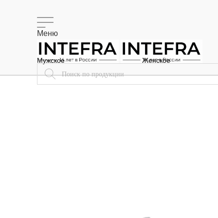
Меню
Мужское
Женское
Доставка
Меню
Поиск