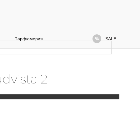
Парфюмерия
SALE
dvista 2