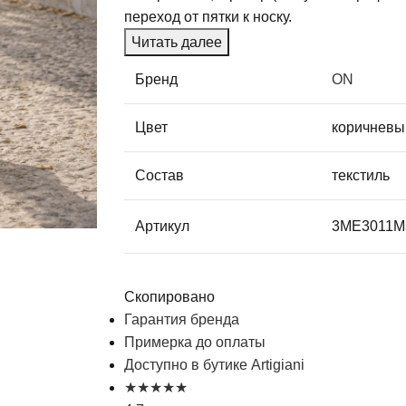
переход от пятки к носку.
Читать далее
Бренд
ON
Цвет
коричневы
Состав
текстиль
Артикул
3ME3011M
Скопировано
Гарантия бренда
Примерка до оплаты
Доступно в бутике Artigiani
★
★
★
★
★