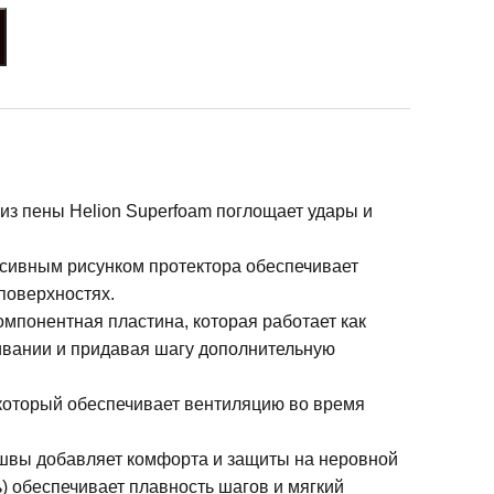
з пены Helion Superfoam поглощает удары и
ссивным рисунком протектора обеспечивает
поверхностях.
мпонентная пластина, которая работает как
ивании и придавая шагу дополнительную
который обеспечивает вентиляцию во время
швы добавляет комфорта и защиты на неровной
) обеспечивает плавность шагов и мягкий