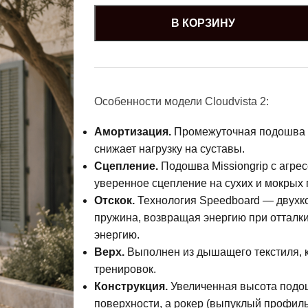
В КОРЗИНУ
Особенности модели Cloudvista 2:
Амортизация.
Промежуточная подошва и
снижает нагрузку на суставы.
Сцепление.
Подошва Missiongrip с агре
уверенное сцепление на сухих и мокрых 
Отскок.
Технология Speedboard — двухко
пружина, возвращая энергию при отталк
энергию.
Верх.
Выполнен из дышащего текстиля, 
тренировок.
Конструкция.
Увеличенная высота подо
поверхности, а рокер (выпуклый профиль