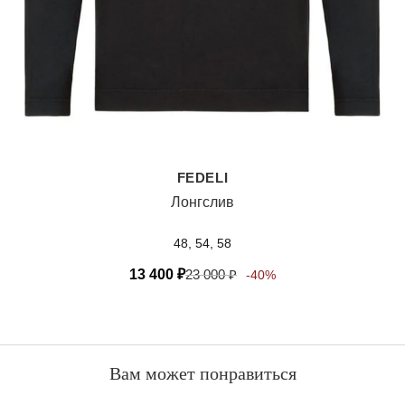
FEDELI
Лонгслив
48, 54, 58
13 400
₽
23 000
₽
-40%
Вам может понравиться