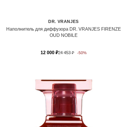
DR. VRANJES
Наполнитель для диффузора DR. VRANJES FIRENZE
OUD NOBILE
12 000
₽
24 453
₽
-50%