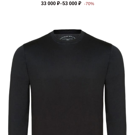
33 000
₽
–
53 000
₽
-70%