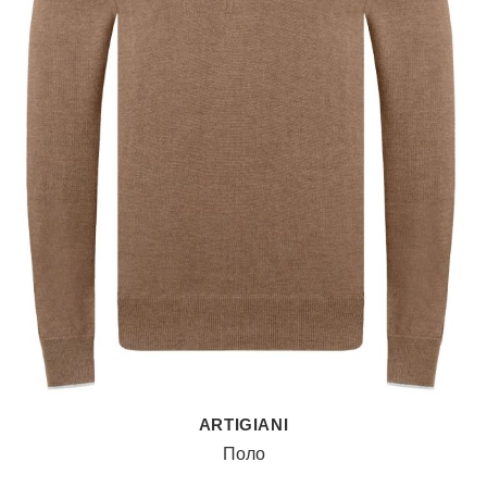
ARTIGIANI
Поло