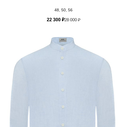
48, 50, 56
22 300
₽
28 000
₽