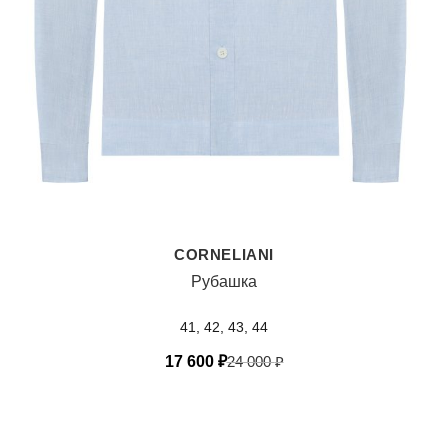
CORNELIANI
Рубашка
41, 42, 43, 44
17 600
₽
24 000
₽