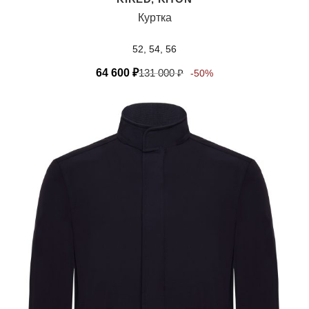
Куртка
52, 54, 56
64 600
₽
131 000
₽
-50%