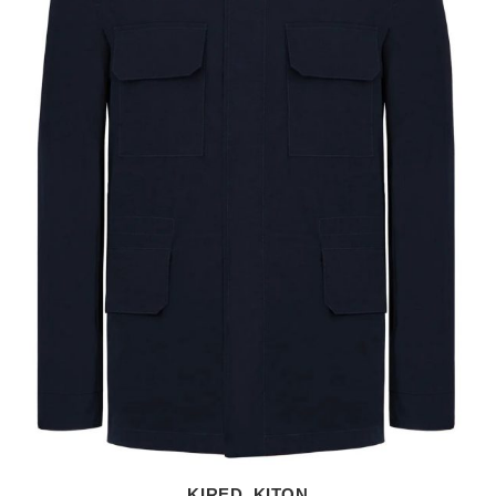
KIRED, KITON