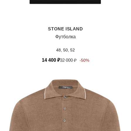
STONE ISLAND
Футболка
48, 50, 52
14 400
₽
32 000
₽
-50%