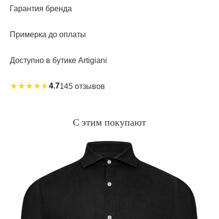
Гарантия бренда
Примерка до оплаты
Доступно в бутике Artigiani
★
★
★
★
★
4.7
145 отзывов
С этим покупают