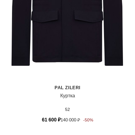
PAL ZILERI
Куртка
52
61 600
₽
140 000
₽
-50%