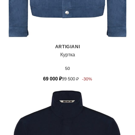
ARTIGIANI
Куртка
50
69 000
₽
99 500
₽
-30%