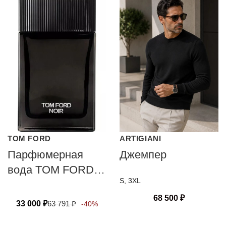
TOM FORD
ARTIGIANI
Парфюмерная
Джемпер
вода TOM FORD
S, 3XL
NOIR
68 500
₽
33 000
₽
63 791
₽
-40%