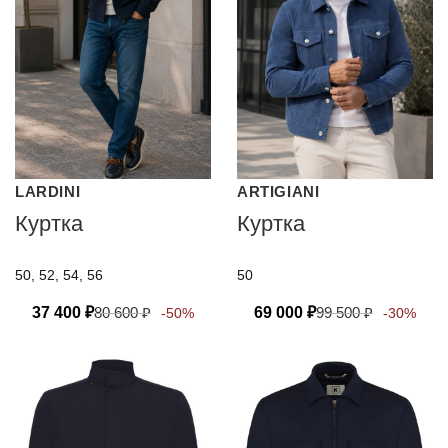
LARDINI
ARTIGIANI
Куртка
Куртка
50, 52, 54, 56
50
37 400
₽
80 600
₽
69 000
₽
99 500
₽
-50%
-30%