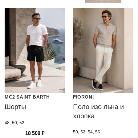
MC2 SAINT BARTH
FIORONI
Шорты
Поло изо льна и
хлопка
48, 50, 52
50, 52, 54, 56
18 500
₽