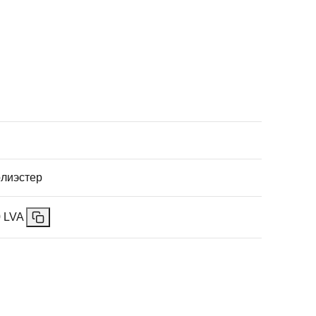
лиэстер
 LVA