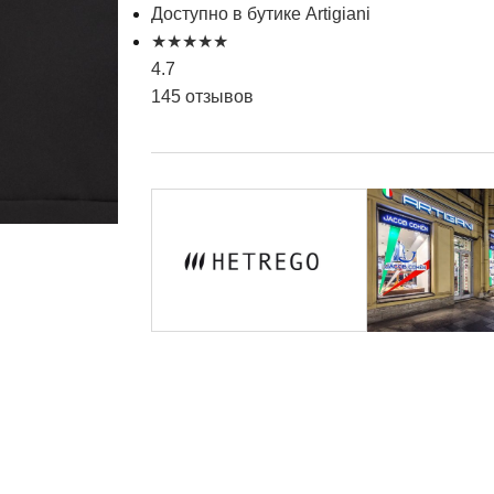
Доступно в бутике Artigiani
★
★
★
★
★
4.7
145 отзывов