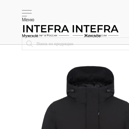
Меню
Мужское
Женское
Доставка
Меню
Поиск