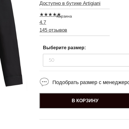
Доступно в бутике Artigiani
★
★
★
★
★
4.7
145 отзывов
Выберите размер:
50
Подобрать размер с менеджер
В КОРЗИНУ