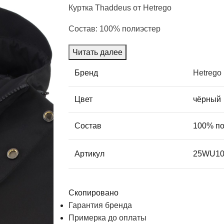
Куртка Thaddeus от Hetrego
Состав:
100% полиэстер
Читать далее
Бренд
Hetrego
Цвет
чёрный
Состав
100% по
Артикул
25WU10
Скопировано
Гарантия бренда
Примерка до оплаты