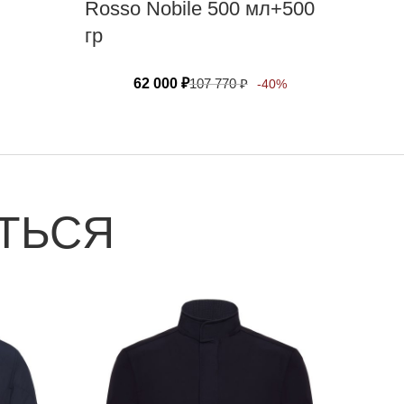
Rosso Nobile 500 мл+500
гр
62 000
₽
107 770
₽
-40%
ТЬСЯ