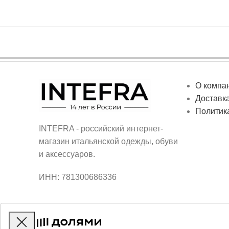
О компа
Доставка
Политик
INTEFRA - российский интернет-
магазин итальянской одежды, обуви
и аксессуаров.
ИНН: 781300686336