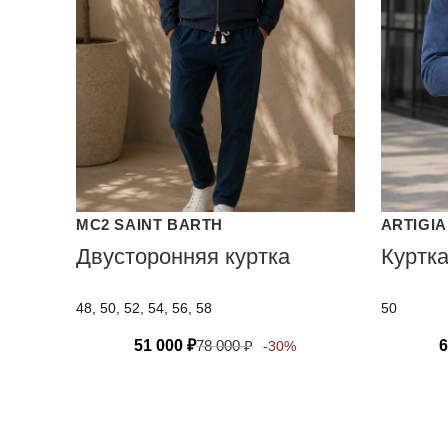
MC2 SAINT BARTH
ARTIGIA
Двусторонняя куртка
Куртк
48, 50, 52, 54, 56, 58
50
51 000
₽
78 000
₽
6
-30%