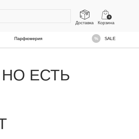
0
Доставка
Парфюмерия
SALE
 НО ЕСТЬ
Т