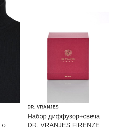
DR. VRANJES
Набор диффузор+свеча
 от
DR. VRANJES FIRENZE