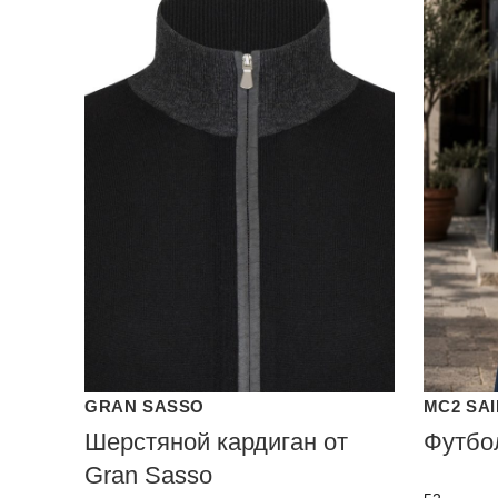
GRAN SASSO
MC2 SA
Шерстяной кардиган от
Футбо
Gran Sasso