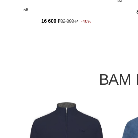
52
56
16 600
₽
32 000
₽
-40%
ВАМ