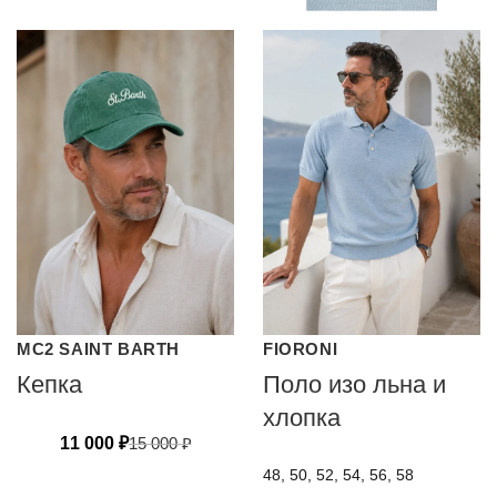
MC2 SAINT BARTH
FIORONI
Кепка
Поло изо льна и
хлопка
11 000
₽
15 000
₽
48, 50, 52, 54, 56, 58