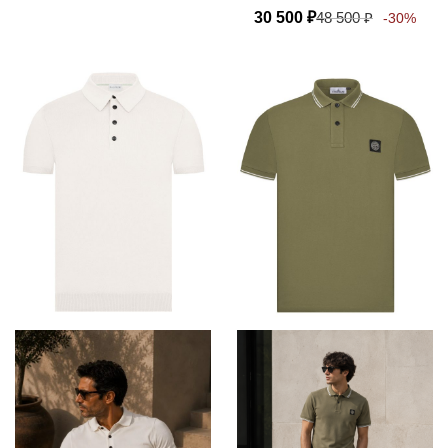
30 500
₽
48 500
₽
-30%