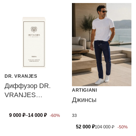
DR. VRANJES
Диффузор DR.
ARTIGIANI
VRANJES
Джинсы
FIRENZE TERRA
9 000
₽
–
14 000
₽
33
-60%
52 000
₽
104 000
₽
-50%