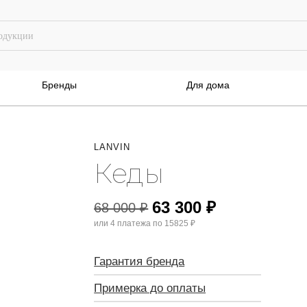
Бренды
Для дома
LANVIN
Кеды
63 300
₽
68 000
₽
или 4 платежа по
15825 ₽
Гарантия бренда
Примерка до оплаты