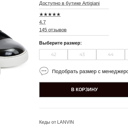
Доступно в бутике Artigiani
★
★
★
★
★
4.7
145 отзывов
Выберите размер:
42
43
44
Подобрать размер с менеджер
В КОРЗИНУ
Кеды от
LANVIN