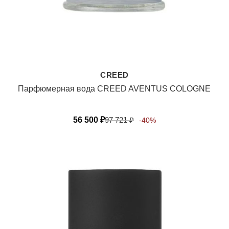
CREED
Парфюмерная вода CREED AVENTUS COLOGNE
56 500
₽
97 721
₽
-40%