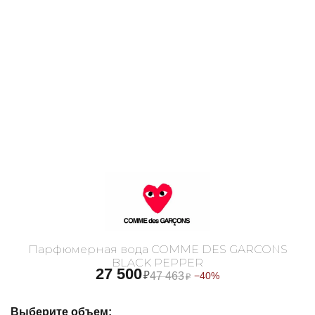
Парфюмерная вода COMME DES GARCONS
BLACK PEPPER
27 500
₽
47 463
−40%
₽
Выберите объем: