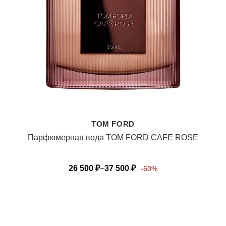
TOM FORD
Парфюмерная вода TOM FORD CAFE ROSE
26 500
₽
–
37 500
₽
-60%