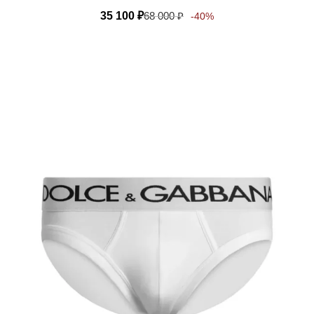
35 100
₽
68 000
₽
-40%