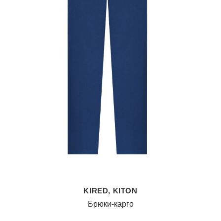
KIRED, KITON
Брюки-карго