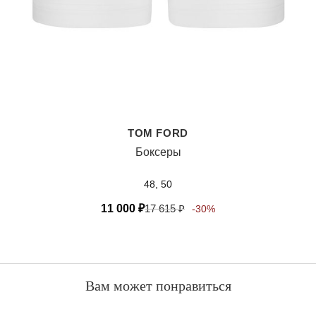
TOM FORD
Боксеры
48, 50
11 000
₽
17 615
₽
-30%
Вам может понравиться