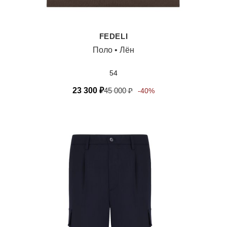
FEDELI
Поло • Лён
54
23 300
₽
45 000
₽
-40%