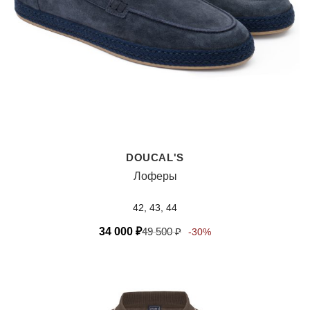
DOUCAL'S
Лоферы
42, 43, 44
34 000
₽
49 500
₽
-30%