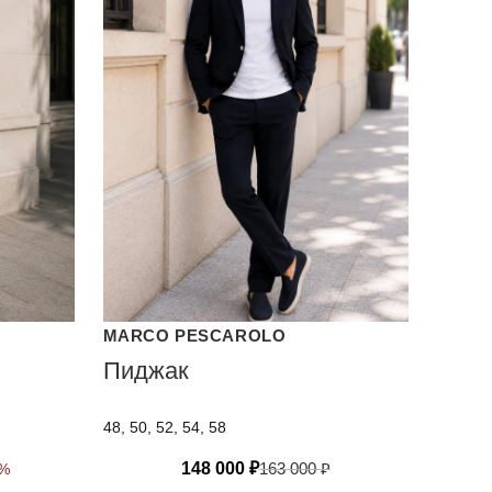
MARCO PESCAROLO
Пиджак
48, 50, 52, 54, 58
148 000
₽
163 000
₽
0%