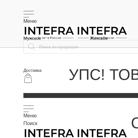
Меню
Мужское
Женское
УПС! ТО
Доставка
Меню
Поиск