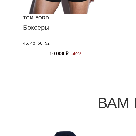
TOM FORD
Боксеры
46, 48, 50, 52
10 000
₽
-40%
ВАМ