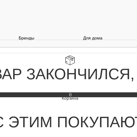
Бренды
Для дома
ВАР ЗАКОНЧИЛСЯ,
0
С ЭТИМ ПОКУПАЮ