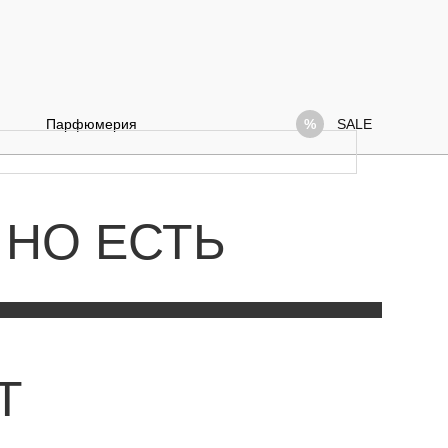
Парфюмерия
SALE
 НО ЕСТЬ
Т